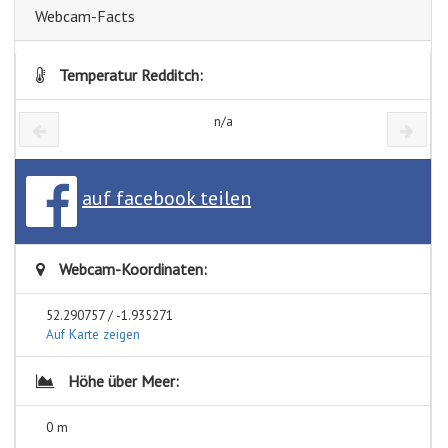
Webcam-Facts
Temperatur Redditch:
n/a
auf facebook teilen
Webcam-Koordinaten:
52.290757 / -1.935271
Auf Karte zeigen
Höhe über Meer:
0 m