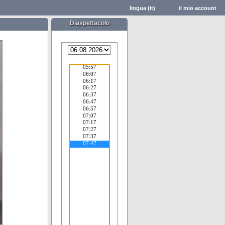
lingua (it)
il mio account
Diaspettacolo