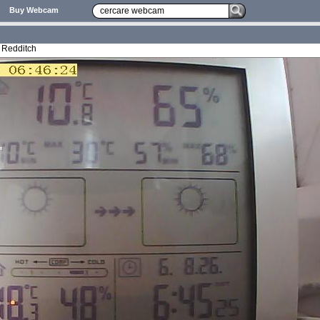
Buy Webcam
 Redditch