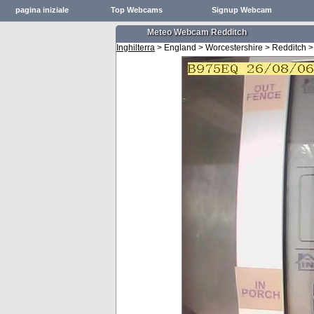
pagina iniziale
Top Webcams
Signup Webcam
Meteo Webcam Redditch
Inghilterra
> England > Worcestershire > Redditch >