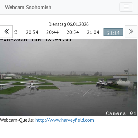
Toggl
☰
Webcam Snohomish
Dienstag 06.01.2026
20:23
20:34
20:44
20:54
21:04
21:14
Webcam-Quelle:
http://www.harveyfield.com