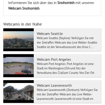
Informieren Sie sich über das in
Snohomish
mit unseren
Webcam
Snohomish
.
Webcams in der Nähe
Webcam Seattle
Webcam Seattle (Skyline): Verfolgen Sie mit
der Zeitraffer-Webcam das Live Wetter-Seattle.
Seattle ist der Verwaltungssitz des King C...
Webcam Port Angeles
Webcam Port Angeles. Port Angeles ist eine
Stadt im Washington,USA und Sitz der
Verwaltung des Clallam County. Von Der Ort
Port Angeles aus ...
Webcam Leavenworth
Webcam Leavenworth (Zentrum): Verfolgen Sie
mit der Zeitraffer-Webcam das Live Wetter-
Leavenworth. Leavenworth ist eine Stadt im
Chel...