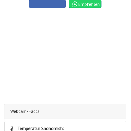
Empfehlen
Webcam-Facts
Temperatur Snohomish: