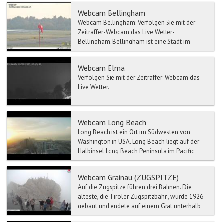
Webcam Bellingham
Webcam Bellingham: Verfolgen Sie mit der
Zeitraffer-Webcam das Live Wetter-
Bellingham. Bellingham ist eine Stadt im
Nordwesten des US...
Webcam Elma
Verfolgen Sie mit der Zeitraffer-Webcam das
Live Wetter.
Webcam Long Beach
Long Beach ist ein Ort im Südwesten von
Washington in USA. Long Beach liegt auf der
Halbinsel Long Beach Peninsula im Pacific
County. Darüber hina...
Webcam Grainau (ZUGSPITZE)
Auf die Zugspitze führen drei Bahnen. Die
älteste, die Tiroler Zugspitzbahn, wurde 1926
gebaut und endete auf einem Grat unterhalb
des Gipfels, bev...