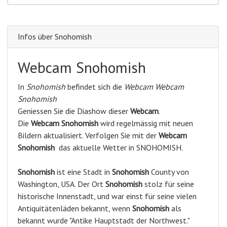
Infos über Snohomish
Webcam Snohomish
In
Snohomish
befindet sich die
Webcam Webcam
Snohomish
Geniessen Sie die Diashow dieser
Webcam
.
Die
Webcam Snohomish
wird regelmässig mit neuen
Bildern aktualisiert. Verfolgen Sie mit der
Webcam
Snohomish
das aktuelle Wetter in SNOHOMISH.
Snohomish
ist eine Stadt in
Snohomish
County von
Washington, USA. Der Ort
Snohomish
stolz für seine
historische Innenstadt, und war einst für seine vielen
Antiquitätenläden bekannt, wenn
Snohomish
als
bekannt wurde "Antike Hauptstadt der Northwest."