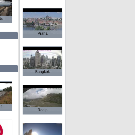
de
Praha
Bangkok
f
Realp