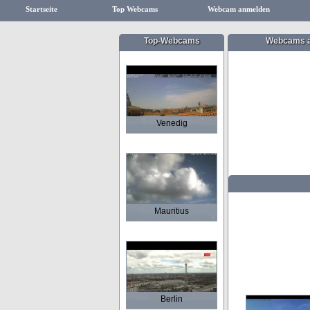
Startseite
Top Webcams
Webcam anmelden
Top-Webcams
Webcams a
Venedig
Mauritius
Berlin