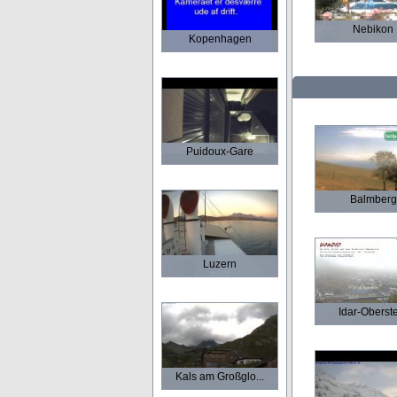
Nebikon
Kopenhagen
Puidoux-Gare
Balmberg
Luzern
Idar-Oberst
Kals am Großglo...