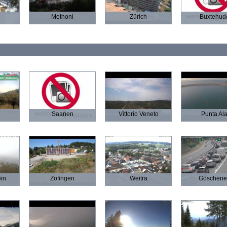
Methoni
Zürich
Buxtehud
Saanen
Vittorio Veneto
Punta Al
ein
Zofingen
Weitra
Göschene