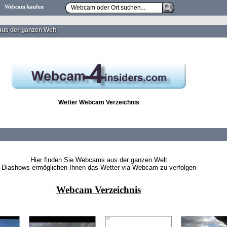
Webcam kaufen
us der ganzen Welt
Wetter Webcam Verzeichnis
Hier finden Sie Webcams aus der ganzen Welt
Diashows ermöglichen Ihnen das Wetter via Webcam zu verfolgen
Webcam Verzeichnis