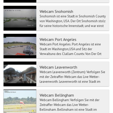
Webcam Snohomish
Snohomish ist eine Stadt in Snohomish County
von Washington, USA. Der Ort Snohomish stolz
für seine historische Innenstadt, und war einst
für seine...
Webcam Port Angeles
Webcam Port Angeles. Port Angeles ist eine
Stadt im Washington,USA und Sitz der
Verwaltung des Clallam County. Von Der Ort
Port Angeles aus ...
Webcam Leavenworth
Webcam Leavenworth (Zentrum): Verfolgen Sie
mit der Zeitraffer-Webcam das Live Wetter-
Leavenworth. Leavenworth ist eine Stadt im
Chel...
Webcam Bellingham
Webcam Bellingham: Verfolgen Sie mit der
Zeitraffer-Webcam das Live Wetter-
Bellingham. Bellingham ist eine Stadt im