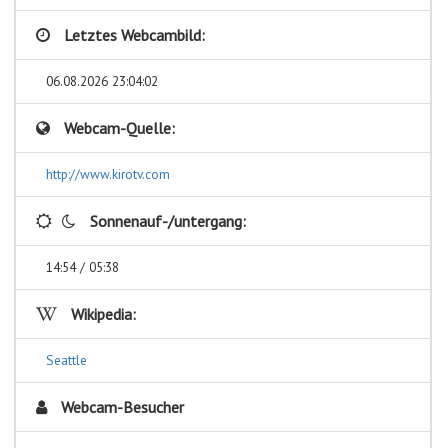
Letztes Webcambild:
06.08.2026 23:04:02
Webcam-Quelle:
http://www.kirotv.com
Sonnenauf-/untergang:
14:54 / 05:38
Wikipedia:
Seattle
Webcam-Besucher