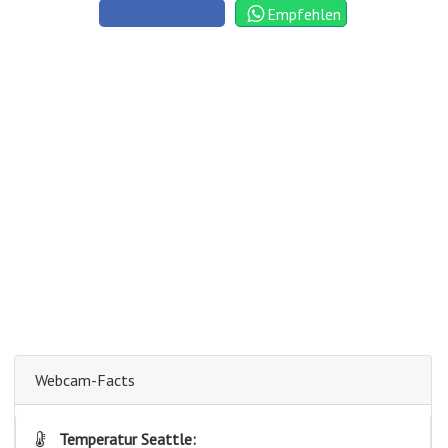
Empfehlen
Webcam-Facts
Temperatur Seattle: