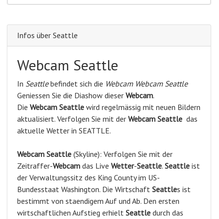
Infos über Seattle
Webcam Seattle
In
Seattle
befindet sich die
Webcam Webcam Seattle
Geniessen Sie die Diashow dieser
Webcam
.
Die
Webcam Seattle
wird regelmässig mit neuen Bildern
aktualisiert. Verfolgen Sie mit der
Webcam Seattle
das
aktuelle Wetter in SEATTLE.
Webcam
Seattle
(Skyline): Verfolgen Sie mit der
Zeitraffer-
Webcam
das Live
Wetter
-
Seattle
.
Seattle
ist
der Verwaltungssitz des King County im US-
Bundesstaat Washington. Die Wirtschaft
Seattle
s ist
bestimmt von staendigem Auf und Ab. Den ersten
wirtschaftlichen Aufstieg erhielt
Seattle
durch das