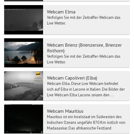
Nordwesten des US...
Webcam Elma
Verfolgen Sie mit der Zeitraffer-Webcam das
Live Wetter.
Webcam Brienz (Brienzersee, Brienzer
Rothorn)
Verfolgen Sie mit der Zeitraffer-Webcam das
Live Wetter.
Webcam Capoliveri (Elba)
Webcam Elba. Diese Live Webcam befindet
sich auf Elba in Lacone in Italien. Die Bilder der
Live Webcam Elba Lacone zeigen den ...
Webcam Mauritius
Mauritius ist ein Inselstaat im Südwesten des
Indischen Ozeans ungefähr 870 Km östlich von
Madagaskar. Das afrikanische Festland
befindet sich etwa...