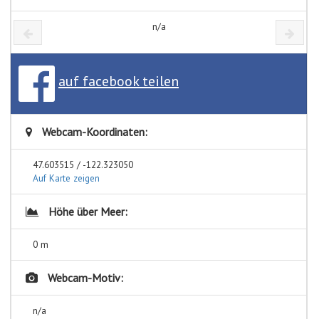
n/a
auf facebook teilen
Webcam-Koordinaten:
47.603515 / -122.323050
Auf Karte zeigen
Höhe über Meer:
0 m
Webcam-Motiv:
n/a