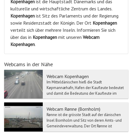
Kopenhagen
ist die Hauptstadt Dänemarks und das
kulturelle und wirtschaftliche Zentrum des Landes.
Kopenhagen
ist Sitz des Parlaments und der Regierung
sowie Residenzstadt der Königin. Der Ort
Kopenhagen
verteilt sich über mehrere Inseln. Informieren Sie sich
über das in
Kopenhagen
mit unseren
Webcam
Kopenhagen
.
Webcams in der Nähe
Webcam Kopenhagen
Im Mitteldänischen hieß die Stadt
Køpmannæhafn, Hafen der Kaufleute bedeutet
und damit die Bedeutung der Kaufleute im
Mittelalter ausdrückt. Vor ca...
Webcam Rønne (Bornholm)
Rønne ist die grösste Stadt auf der dänischen
Insel Bornholm und Sitz von deren Amts- und
Gemeindeverwaltung. Der Ort Rønne ist
Bornholms Handels...