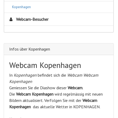
Kopenhagen
Webcam-Besucher
Infos über Kopenhagen
Webcam Kopenhagen
In
Kopenhagen
befindet sich die
Webcam Webcam
Kopenhagen
Geniessen Sie die Diashow dieser
Webcam
.
Die
Webcam Kopenhagen
wird regelmässig mit neuen
Bildern aktualisiert. Verfolgen Sie mit der
Webcam
Kopenhagen
das aktuelle Wetter in KOPENHAGEN.