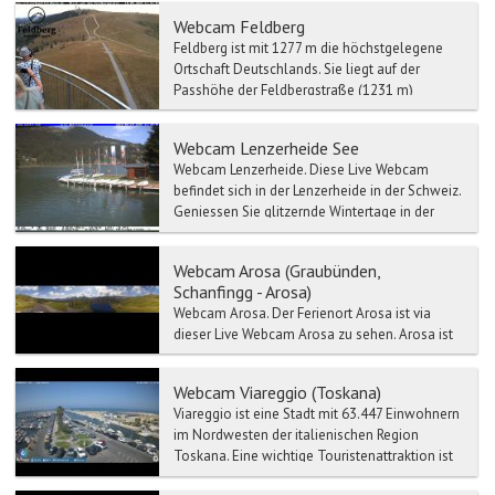
Webcam Feldberg
Feldberg ist mit 1277 m die höchstgelegene
Ortschaft Deutschlands. Sie liegt auf der
Passhöhe der Feldbergstraße (1231 m)
zwischen dem Wiesental im...
Webcam Lenzerheide See
Webcam Lenzerheide. Diese Live Webcam
befindet sich in der Lenzerheide in der Schweiz.
Geniessen Sie glitzernde Wintertage in der
Fer...
Webcam Arosa (Graubünden,
Schanfingg - Arosa)
Webcam Arosa. Der Ferienort Arosa ist via
dieser Live Webcam Arosa zu sehen. Arosa ist
eine Gemeinde im Kanton Graubünden. Arosa
lieg...
Webcam Viareggio (Toskana)
Viareggio ist eine Stadt mit 63.447 Einwohnern
im Nordwesten der italienischen Region
Toskana. Eine wichtige Touristenattraktion ist
der Karneval, ...