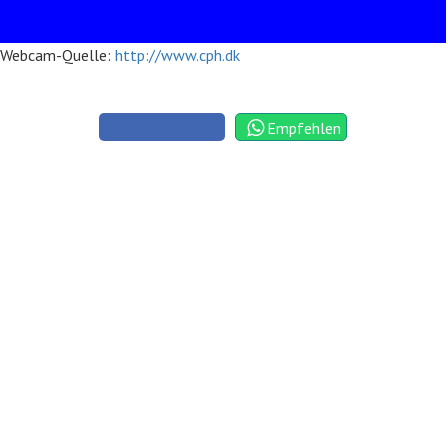
Webcam-Quelle:
http://www.cph.dk
Empfehlen