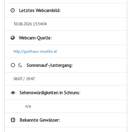
Letztes Webcambild:
30.06.2026 13:34:04
Webcam-Quelle:
http://gasthaus-muehle.at
Sonnenauf-/untergang:
06:07 / 20:47
Sehenswürdigkeiten in
Schruns:
n/a
Bekannte Gewässer: