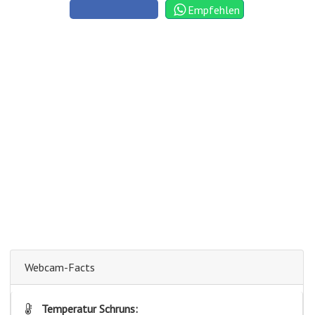
Empfehlen
Webcam-Facts
Temperatur Schruns: