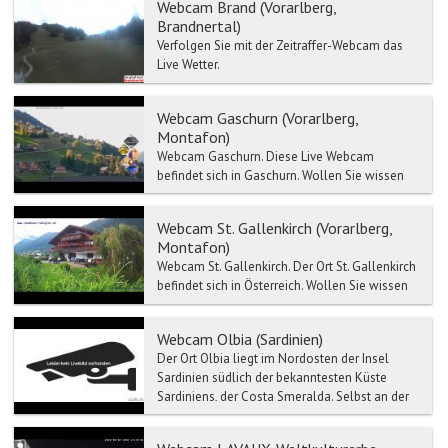
Webcam Brand (Vorarlberg,
Brandnertal)
Verfolgen Sie mit der Zeitraffer-Webcam das
Live Wetter.
Webcam Gaschurn (Vorarlberg,
Montafon)
Webcam Gaschurn. Diese Live Webcam
befindet sich in Gaschurn. Wollen Sie wissen
wie heute das in Gaschurn ist? Sehen Sie sich
...
Webcam St. Gallenkirch (Vorarlberg,
Montafon)
Webcam St. Gallenkirch. Der Ort St. Gallenkirch
befindet sich in Österreich. Wollen Sie wissen
wie heute das in St. Gallenkirch ist? ...
Webcam Olbia (Sardinien)
Der Ort Olbia liegt im Nordosten der Insel
Sardinien südlich der bekanntesten Küste
Sardiniens, der Costa Smeralda. Selbst an der
Haupteinkaufsstra...