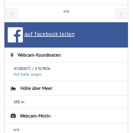
n/a
auf facebook teilen
Webcam-Koordinaten:
47.080072 / 9.919806
Auf Karte zeigen
Höhe über Meer:
688 m
Webcam-Motiv:
n/a