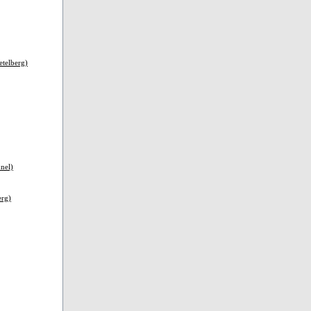
telberg)
nel)
erg)