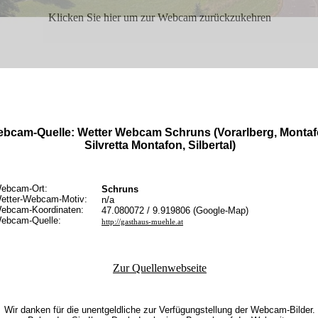
Klicken Sie hier um zur Webcam zurückzukehren
bcam-Quelle: Wetter Webcam Schruns (Vorarlberg, Montaf
Silvretta Montafon, Silbertal)
ebcam-Ort:
Schruns
etter-Webcam-Motiv:
n/a
ebcam-Koordinaten:
47.080072 / 9.919806 (Google-Map)
ebcam-Quelle:
http://gasthaus-muehle.at
Zur Quellenwebseite
Wir danken für die unentgeldliche zur Verfügungstellung der Webcam-Bilder.