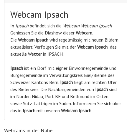
Webcam Ipsach
In
Ipsach
befindet sich die
Webcam Webcam Ipsach
Geniessen Sie die Diashow dieser
Webcam
.
Die
Webcam Ipsach
wird regelmässig mit neuen Bildern
aktualisiert. Verfolgen Sie mit der
Webcam Ipsach
das
aktuelle Wetter in IPSACH.
Ipsach
ist ein Dorf mit eigner Einwohnergemeinde und
Burgergemeinde im Verwaltungskreis Biel/Bienne des
Schweizer Kantons Bern.
Ipsach
liegt am rechten Ufer
des Bielersees. Die Nachbargemeinden von
Ipsach
sind
im Norden Nidau, Port BE und Bellmund im Osten,
sowie Sutz-Lattrigen im Süden. Informieren Sie sich über
das in
Ipsach
mit unseren
Webcam
Ipsach
.
Webcams in der Nähe