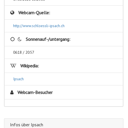
Webcam-Quelle:
http://www.schloessli-ipsach.ch
Sonnenauf-/untergang:
06:18 / 20:57
Wikipedia:
Ipsach
Webcam-Besucher
Infos über Ipsach