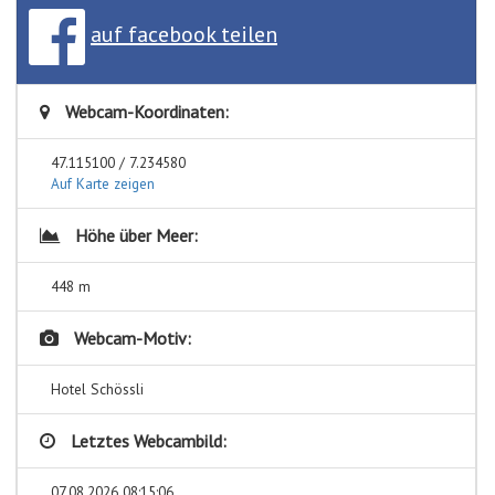
auf facebook teilen
Webcam-Koordinaten:
47.115100 / 7.234580
Auf Karte zeigen
Höhe über Meer:
448 m
Webcam-Motiv:
Hotel Schössli
Letztes Webcambild:
07.08.2026 08:15:06