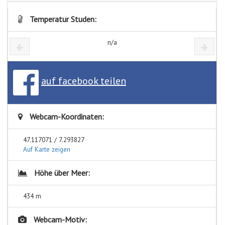
Temperatur Studen:
n/a
auf facebook teilen
Webcam-Koordinaten:
47.117071 / 7.293827
Auf Karte zeigen
Höhe über Meer:
434 m
Webcam-Motiv: