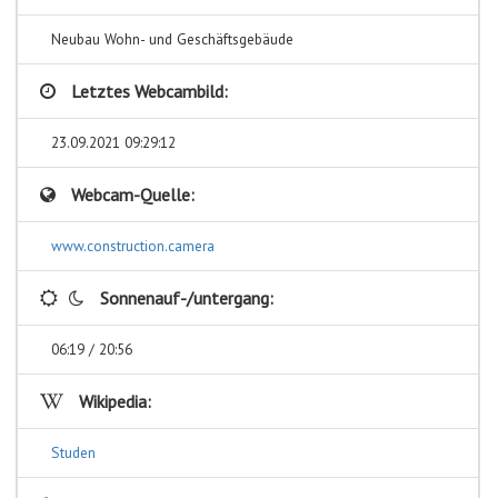
Neubau Wohn- und Geschäftsgebäude
Letztes Webcambild:
23.09.2021 09:29:12
Webcam-Quelle:
www.construction.camera
Sonnenauf-/untergang:
06:19 / 20:56
Wikipedia:
Studen