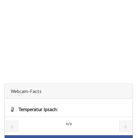
Webcam-Facts
Temperatur Ipsach:
n/a