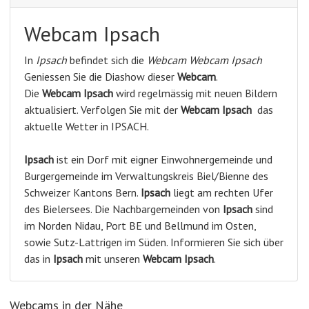
Webcam Ipsach
In
Ipsach
befindet sich die
Webcam Webcam Ipsach
Geniessen Sie die Diashow dieser
Webcam
.
Die
Webcam Ipsach
wird regelmässig mit neuen Bildern
aktualisiert. Verfolgen Sie mit der
Webcam Ipsach
das
aktuelle Wetter in IPSACH.
Ipsach
ist ein Dorf mit eigner Einwohnergemeinde und
Burgergemeinde im Verwaltungskreis Biel/Bienne des
Schweizer Kantons Bern.
Ipsach
liegt am rechten Ufer
des Bielersees. Die Nachbargemeinden von
Ipsach
sind
im Norden Nidau, Port BE und Bellmund im Osten,
sowie Sutz-Lattrigen im Süden. Informieren Sie sich über
das in
Ipsach
mit unseren
Webcam
Ipsach
.
Webcams in der Nähe