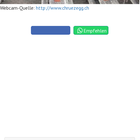
Webcam-Quelle:
http://www.chruezegg.ch
Empfehlen