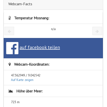
Webcam-Facts
Temperatur Mosnang:
n/a
auf facebook teilen
Webcam-Koordinaten:
47.362949 / 9.042542
Auf Karte zeigen
Höhe über Meer:
723 m