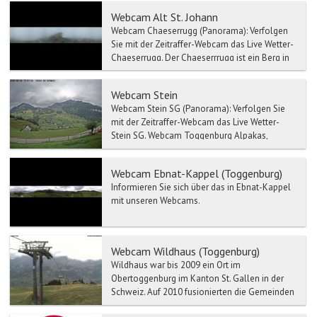
Webcam Alt St. Johann
Webcam Chaeserrugg (Panorama): Verfolgen
Sie mit der Zeitraffer-Webcam das Live Wetter-
Chaeserrugg. Der Chaeserrrugg ist ein Berg in
...
Webcam Stein
Webcam Stein SG (Panorama): Verfolgen Sie
mit der Zeitraffer-Webcam das Live Wetter-
Stein SG. Webcam Toggenburg Alpakas,
Stein...
Webcam Ebnat-Kappel (Toggenburg)
Informieren Sie sich über das in Ebnat-Kappel
mit unseren Webcams.
Webcam Wildhaus (Toggenburg)
Wildhaus war bis 2009 ein Ort im
Obertoggenburg im Kanton St. Gallen in der
Schweiz. Auf 2010 fusionierten die Gemeinden
Wildhaus und Alt St. Johan...