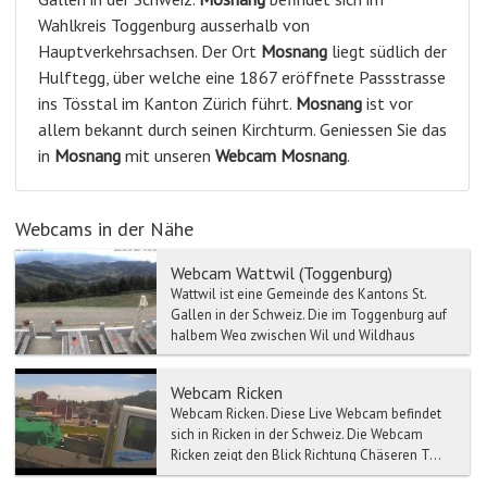
Wahlkreis Toggenburg ausserhalb von
Hauptverkehrsachsen. Der Ort
Mosnang
liegt südlich der
Hulftegg, über welche eine 1867 eröffnete Passstrasse
ins Tösstal im Kanton Zürich führt.
Mosnang
ist vor
allem bekannt durch seinen Kirchturm. Geniessen Sie das
in
Mosnang
mit unseren
Webcam
Mosnang
.
Webcams in der Nähe
Webcam Wattwil (Toggenburg)
Wattwil ist eine Gemeinde des Kantons St.
Gallen in der Schweiz. Die im Toggenburg auf
halbem Weg zwischen Wil und Wildhaus
liegende Wattwil ist na...
Webcam Ricken
Webcam Ricken. Diese Live Webcam befindet
sich in Ricken in der Schweiz. Die Webcam
Ricken zeigt den Blick Richtung Chäseren T...