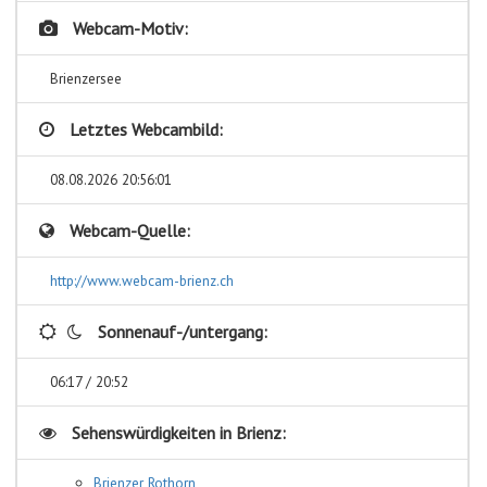
Webcam-Motiv:
Brienzersee
Letztes Webcambild:
08.08.2026 20:56:01
Webcam-Quelle:
http://www.webcam-brienz.ch
Sonnenauf-/untergang:
06:17 / 20:52
Sehenswürdigkeiten in
Brienz:
Brienzer Rothorn