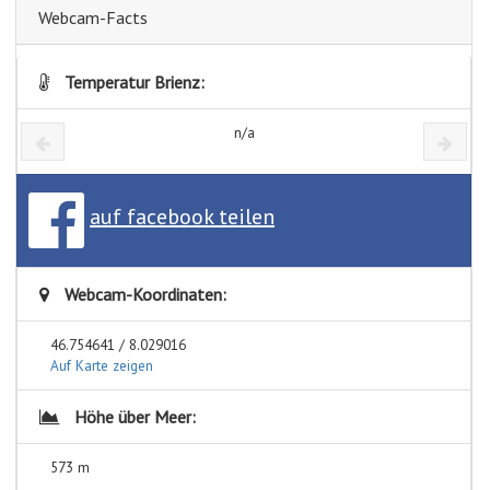
Webcam-Facts
Temperatur Brienz:
n/a
auf facebook teilen
Webcam-Koordinaten:
46.754641 / 8.029016
Auf Karte zeigen
Höhe über Meer:
573 m