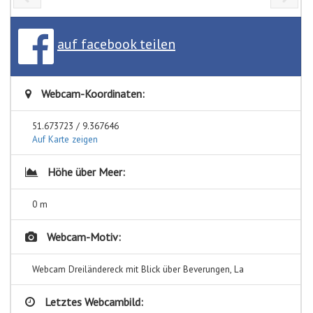
auf facebook teilen
Webcam-Koordinaten:
51.673723 / 9.367646
Auf Karte zeigen
Höhe über Meer:
0 m
Webcam-Motiv:
Webcam Dreiländereck mit Blick über Beverungen, La
Letztes Webcambild: