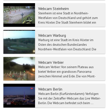
Detmold gehör...
Webcam Steinheim
Steinheim ist eine Stadt in Nordrhein-
Westfalen von Deutschland und gehört zum
Kreis Höxter. Die Stadt Steinheim bildet ein
Mittelzentrum in der St...
Webcam Warburg
Warburg ist eine Stadt im Kreis Höxter im
Osten des deutschen Bundeslandes
Nordrhein-Westfalen von Deutschland. Die
Stadt Warburg liegt im östliche...
Webcam Verbier
Webcam Verbier: Von seinem Plateau aus
bietet Verbier ein grandioses Panorama
zwischen Himmel und Erde. Die von Mont-
Blanc und Grand Combin ...
Webcam Berlin
Webcam Berlin (Kurfürstendamm): Verfolgen
Sie mit der Zeitraffer-Webcam das Live Wetter-
Berlin. Die Webcam befindet sich beim ...