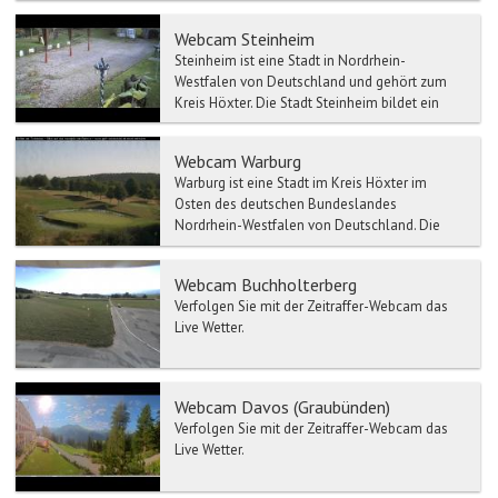
Detmold gehör...
Webcam Steinheim
Steinheim ist eine Stadt in Nordrhein-
Westfalen von Deutschland und gehört zum
Kreis Höxter. Die Stadt Steinheim bildet ein
Mittelzentrum in der St...
Webcam Warburg
Warburg ist eine Stadt im Kreis Höxter im
Osten des deutschen Bundeslandes
Nordrhein-Westfalen von Deutschland. Die
Stadt Warburg liegt im östliche...
Webcam Buchholterberg
Verfolgen Sie mit der Zeitraffer-Webcam das
Live Wetter.
Webcam Davos (Graubünden)
Verfolgen Sie mit der Zeitraffer-Webcam das
Live Wetter.