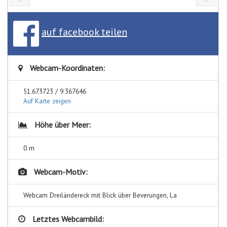
auf facebook teilen
Webcam-Koordinaten:
51.673723 / 9.367646
Auf Karte zeigen
Höhe über Meer:
0 m
Webcam-Motiv:
Webcam Dreiländereck mit Blick über Beverungen, La
Letztes Webcambild: