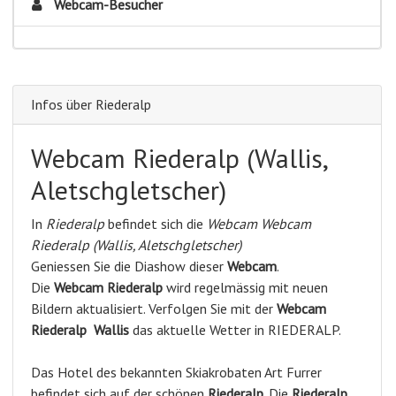
Webcam-Besucher
Infos über Riederalp
Webcam Riederalp (Wallis,
Aletschgletscher)
In
Riederalp
befindet sich die
Webcam Webcam
Riederalp (Wallis, Aletschgletscher)
Geniessen Sie die Diashow dieser
Webcam
.
Die
Webcam Riederalp
wird regelmässig mit neuen
Bildern aktualisiert. Verfolgen Sie mit der
Webcam
Riederalp
Wallis
das aktuelle Wetter in RIEDERALP.
Das Hotel des bekannten Skiakrobaten Art Furrer
befindet sich auf der schönen
Riederalp
. Die
Riederalp