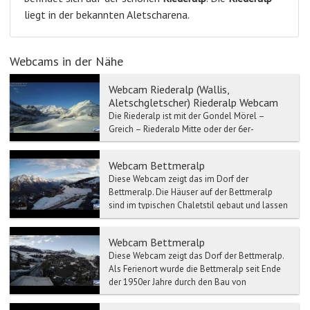
liegt in der bekannten Aletscharena.
Webcams in der Nähe
Webcam Riederalp (Wallis,
Aletschgletscher) Riederalp Webcam
Die Riederalp ist mit der Gondel Mörel –
Greich – Riederalp Mitte oder der 6er-
Gondelbahn Mörel – Ried-Mörel – Riederalp
West erreichbar.
Webcam Bettmeralp
Diese Webcam zeigt das im Dorf der
Bettmeralp. Die Häuser auf der Bettmeralp
sind im typischen Chaletstil gebaut und lassen
so das Do...
Webcam Bettmeralp
Diese Webcam zeigt das Dorf der Bettmeralp.
Als Ferienort wurde die Bettmeralp seit Ende
der 1950er Jahre durch den Bau von
Gasthöfen, Hotel...