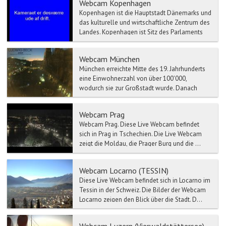
Webcam Kopenhagen
Kopenhagen ist die Hauptstadt Dänemarks und
das kulturelle und wirtschaftliche Zentrum des
Landes. Kopenhagen ist Sitz des Parlaments
und der Regie...
Webcam München
München erreichte Mitte des 19. Jahrhunderts
eine Einwohnerzahl von über 100'000,
wodurch sie zur Großstadt wurde. Danach
stieg die Einwohnerzahl w...
Webcam Prag
Webcam Prag. Diese Live Webcam befindet
sich in Prag in Tschechien. Die Live Webcam
zeigt die Moldau, die Prager Burg und die ...
Webcam Locarno (TESSIN)
Diese Live Webcam befindet sich in Locarno im
Tessin in der Schweiz. Die Bilder der Webcam
Locarno zeigen den Blick über die Stadt. D...