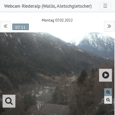
Toggl
☰
Webcam Riederalp (Wallis, Aletschgletscher)
Montag 07.02.2022
07:11