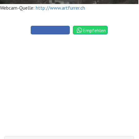
Webcam-Quelle:
http://www.artfurrer.ch
Empfehlen