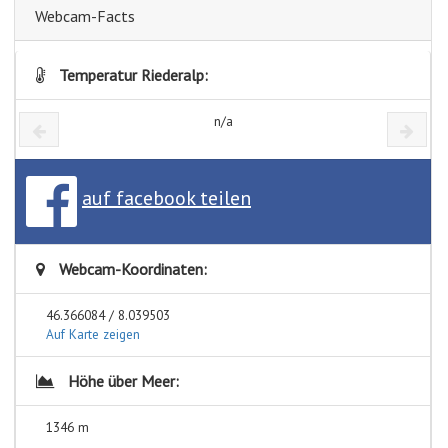
Webcam-Facts
Temperatur Riederalp:
n/a
auf facebook teilen
Webcam-Koordinaten:
46.366084 / 8.039503
Auf Karte zeigen
Höhe über Meer:
1346 m