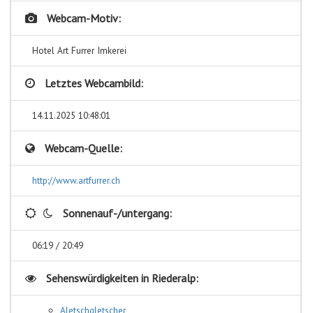
Webcam-Motiv:
Hotel Art Furrer Imkerei
Letztes Webcambild:
14.11.2025 10:48:01
Webcam-Quelle:
http://www.artfurrer.ch
Sonnenauf-/untergang:
06:19 / 20:49
Sehenswürdigkeiten in
Riederalp:
Aletschgletscher