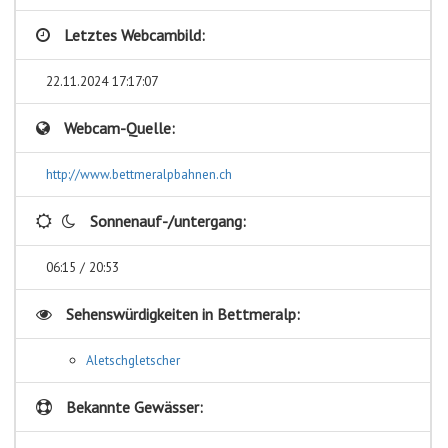
Letztes Webcambild:
22.11.2024 17:17:07
Webcam-Quelle:
http://www.bettmeralpbahnen.ch
Sonnenauf-/untergang:
06:15 / 20:53
Sehenswürdigkeiten in
Bettmeralp:
Aletschgletscher
Bekannte Gewässer: