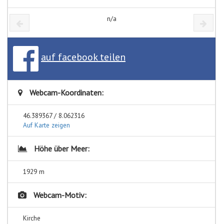
n/a
auf facebook teilen
Webcam-Koordinaten:
46.389367 / 8.062316
Auf Karte zeigen
Höhe über Meer:
1929 m
Webcam-Motiv:
Kirche