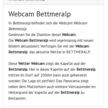
Webcam Bettmeralp
In
Bettmeralp
befindet sich die
Webcam Webcam
Bettmeralp
Geniessen Sie die Diashow dieser
Webcam
.
Die
Webcam Bettmeralp
wird regelmässig mit neuen
Bildern aktualisiert. Verfolgen Sie mit der
Webcam
Bettmeralp
das aktuelle Wetter in BETTMERALP.
Diese
Wetter
-
Webcam
zeigt die Kapelle aud der
Bettmeralp
. Hier in dieser Kapelle auf der
Bettmeralp
mitten im Dorf auf 2000m kann auch geheiratet
werden. Die Lage ist perfekt! Das Panorama zeigt
neben dem Matterhorn auch weitere Viertausender im
Hintergrund der Kapelle auf der
Bettmeralp
zu
bestaunen.