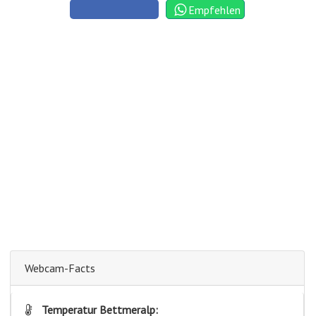
Empfehlen
Webcam-Facts
Temperatur Bettmeralp: