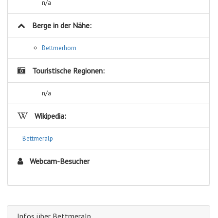
n/a
Berge in der Nähe:
Bettmerhorn
Touristische Regionen:
n/a
Wikipedia:
Bettmeralp
Webcam-Besucher
Infos über Bettmeralp