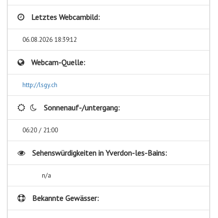
Letztes Webcambild:
06.08.2026 18:39:12
Webcam-Quelle:
http://lsgy.ch
Sonnenauf-/untergang:
06:20 / 21:00
Sehenswürdigkeiten in
Yverdon-les-Bains:
n/a
Bekannte Gewässer: