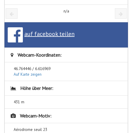
n/a
auf facebook teilen
Webcam-Koordinaten:
46.764446 / 6.616969
Auf Karte zeigen
Höhe über Meer:
431 m
Webcam-Motiv:
Aérodrome seuil 23