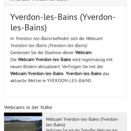
Yverdon-les-Bains (Yverdon-
les-Bains)
In
Yverdon-les-Bains
befindet sich die
Webcam
Yverdon-les-Bains (Yverdon-les-Bains)
Geniessen Sie die Diashow dieser
Webcam
.
Die
Webcam Yverdon-les-Bains
wird regelmässig mit
neuen Bildern aktualisiert. Verfolgen Sie mit der
Webcam Yverdon-les-Bains
Yverdon-les-Bains
das
aktuelle Wetter in YVERDON-LES-BAINS.
Webcams in der Nähe
Webcam Yverdon-les-Bains (Yverdon-
les-Bains)
Verfolgen Sie mit der Zeitraffer-Webcam das