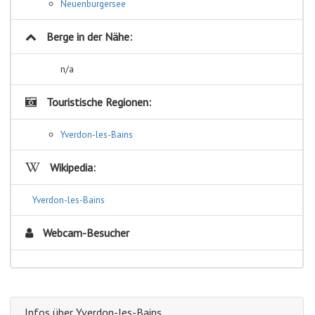
Neuenburgersee
Berge in der Nähe:
n/a
Touristische Regionen:
Yverdon-les-Bains
Wikipedia:
Yverdon-les-Bains
Webcam-Besucher
Infos über Yverdon-les-Bains