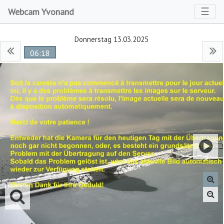
Toggl
☰
Webcam Yvonand
Donnerstag 13.03.2025
06:18