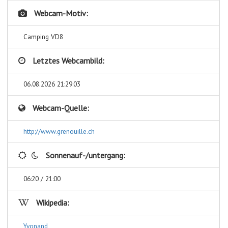
Webcam-Motiv:
Camping VD8
Letztes Webcambild:
06.08.2026 21:29:03
Webcam-Quelle:
http://www.grenouille.ch
Sonnenauf-/untergang:
06:20 / 21:00
Wikipedia:
Yvonand