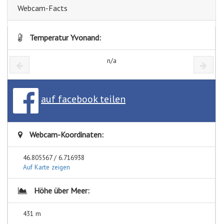
Webcam-Facts
Temperatur Yvonand:
n/a
auf facebook teilen
Webcam-Koordinaten:
46.805567 / 6.716938
Auf Karte zeigen
Höhe über Meer:
431 m