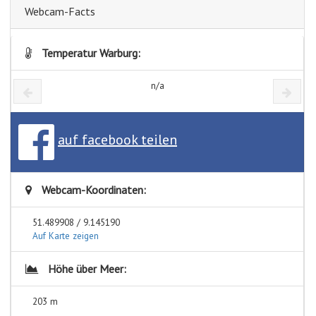
Webcam-Facts
Temperatur Warburg:
n/a
auf facebook teilen
Webcam-Koordinaten:
51.489908 / 9.145190
Auf Karte zeigen
Höhe über Meer:
203 m