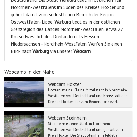
Nordrhein-Westfalens im Süden des Kreises Höxter und
gehört damit zum südöstlichen Bereich der Region
Ostwestfalen-Lippe.
Warburg
liegt es in der östlichen
Grenzregion des Landes Nordrhein-Westfalen, etwa 27
Km südwestlich des Dreiländerecks Hessen–
Niedersachsen–Nordrhein-Westfalen. Werfen Sie einen
Blick nach
Warburg
via unserer
Webcam
.
Webcams in der Nähe
Webcam Höxter
Höxter ist eine Kleine Mittelstadt in Nordrhein-
Westfalen von Deutschland und Kreisstadt des
Kreises Höxter, der zum Regierungsbezirk
Detmold gehör...
Webcam Steinheim
Steinheim ist eine Stadt in Nordrhein-
Westfalen von Deutschland und gehört zum
Kreis Höxter. Die Stadt Steinheim bildet ein