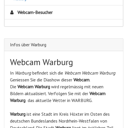
Webcam-Besucher
Infos über Warburg
Webcam Warburg
In
Warburg
befindet sich die
Webcam Webcam Warburg
Geniessen Sie die Diashow dieser
Webcam
.
Die
Webcam Warburg
wird regelmässig mit neuen
Bildern aktualisiert. Verfolgen Sie mit der
Webcam
Warburg
das aktuelle Wetter in WARBURG.
Warburg
ist eine Stadt im Kreis Höxter im Osten des
deutschen Bundeslandes Nordrhein-Westfalen von
Deutschland. Die Stadt
Warburg
liegt im östlichen Teil