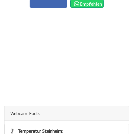
Empfehlen
Webcam-Facts
Temperatur Steinheim: