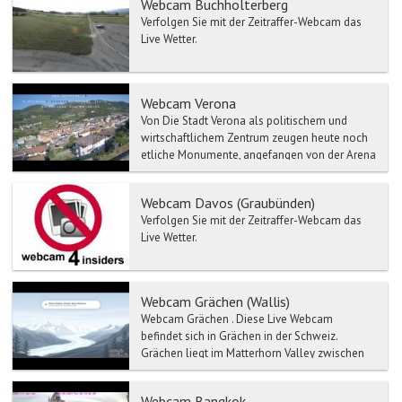
Webcam Buchholterberg
Verfolgen Sie mit der Zeitraffer-Webcam das
Live Wetter.
Webcam Verona
Von Die Stadt Verona als politischem und
wirtschaftlichem Zentrum zeugen heute noch
etliche Monumente, angefangen von der Arena
bis zum Römischen T...
Webcam Davos (Graubünden)
Verfolgen Sie mit der Zeitraffer-Webcam das
Live Wetter.
Webcam Grächen (Wallis)
Webcam Grächen . Diese Live Webcam
befindet sich in Grächen in der Schweiz.
Grächen liegt im Matterhorn Valley zwischen
Zermatt und S...
Webcam Bangkok