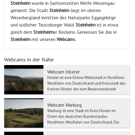
Steinheim
wurde in Sachsenzeiten Wethi-Weizengau
genannt. Die Stadt
Steinheim
liegt im oberen
Weserbergland inmitten des Naturparks Eggegebirge
und südlicher Teutoburger Wald.
Steinheim
ist in etwa
gleich dem
Steinheim
er Beckens. Geniessen Sie das in
Steinheim
mit unseren
Webcam
s.
Webcams in der Nähe
Webcam Höxter
Höxter ist eine Kleine Mittelstadt in Nordrhein-
Westfalen von Deutschland und Kreisstadt des
Kreises Höxter, der zum Regierungsbezirk
Detmold gehör...
Webcam Warburg
Warburg ist eine Stadt im Kreis Höxter im
Osten des deutschen Bundeslandes
Nordrhein-Westfalen von Deutschland. Die
Stadt Warburg liegt im östliche...