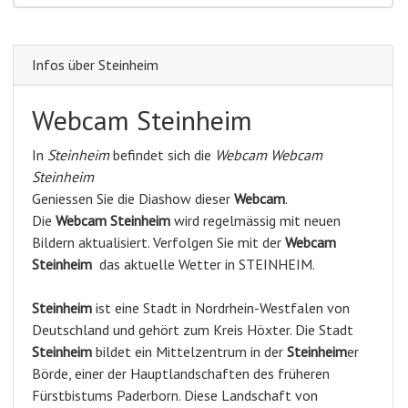
Infos über Steinheim
Webcam Steinheim
In
Steinheim
befindet sich die
Webcam Webcam
Steinheim
Geniessen Sie die Diashow dieser
Webcam
.
Die
Webcam Steinheim
wird regelmässig mit neuen
Bildern aktualisiert. Verfolgen Sie mit der
Webcam
Steinheim
das aktuelle Wetter in STEINHEIM.
Steinheim
ist eine Stadt in Nordrhein-Westfalen von
Deutschland und gehört zum Kreis Höxter. Die Stadt
Steinheim
bildet ein Mittelzentrum in der
Steinheim
er
Börde, einer der Hauptlandschaften des früheren
Fürstbistums Paderborn. Diese Landschaft von