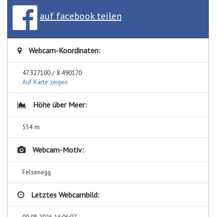
auf facebook teilen
Webcam-Koordinaten:
47.327100 / 8.490170
Auf Karte zeigen
Höhe über Meer:
554 m
Webcam-Motiv:
Felsenegg
Letztes Webcambild:
09.08.2026 16:06:07