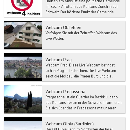
Hausen am Albis ist eine politische Gemeinde
im Bezirk Affoltern des Kantons Zürich in der
Schweiz. Der höchste Punkt der Gemeinde
Hausen am Albis...
Webcam Obfelden
Verfolgen Sie mit der Zeitraffer-Webcam das
Live Wetter.
Webcam Prag
Webcam Prag. Diese Live Webcam befindet
sich in Prag in Tschechien. Die Live Webcam
zeigt die Moldau, die Prager Burg und die ...
Webcam Pregassona
Pregassona ist ein Quartier im Bezirk Lugano
des Kantons Tessin in der Schweiz. Informieren
Sie sich über das in Pregassona mit unseren
Wett...
Webcam Olbia (Sardinien)
Der Ort Olbia liegt im Nordosten der Insel