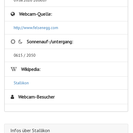
Webcam-Quelle:
http://www.felsenegg.com
Sonnenauf-/untergang:
06:15 / 20:50
Wikipedia:
Stallikon
Webcam-Besucher
Infos über Stallikon