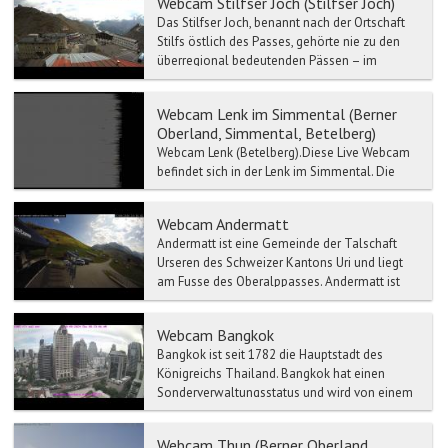
Webcam Stilfser Joch (Stilfser Joch)
Das Stilfser Joch, benannt nach der Ortschaft
Stilfs östlich des Passes, gehörte nie zu den
überregional bedeutenden Pässen – im
Gegenteil, es stan...
Webcam Lenk im Simmental (Berner
Oberland, Simmental, Betelberg)
Webcam Lenk (Betelberg).Diese Live Webcam
befindet sich in der Lenk im Simmental. Die
Lenk ist die höchst gelegene Gemeinde im
Simmen...
Webcam Andermatt
Andermatt ist eine Gemeinde der Talschaft
Urseren des Schweizer Kantons Uri und liegt
am Fusse des Oberalppasses. Andermatt ist
Hauptort des Ursere...
Webcam Bangkok
Bangkok ist seit 1782 die Hauptstadt des
Königreichs Thailand. Bangkok hat einen
Sonderverwaltungsstatus und wird von einem
Gouverneur regiert. Die...
Webcam Thun (Berner Oberland,