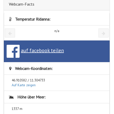
Webcam-Facts
Temperatur Ridanna:
n/a
auf facebook teilen
Webcam-Koordinaten:
46.910582 / 11.304733
Auf Karte zeigen
Höhe über Meer:
1337 m