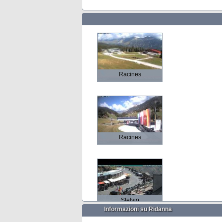
Racines
Racines
Stelvio
Informazioni su Ridanna