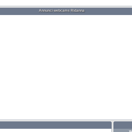
Annunci webcams Ridanna
W