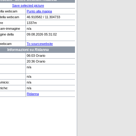
Save selected picture
ella webcam
Punto alla mappa
della webcam
46.910582 / 11.304733
are
1337m
en
Copenaghen
cam-immagine
n/a
gine della
09.08.2026 05:31:02
e webcam
To sourcewebsite
Informazioni su
Ridanna
06:03 Orario
20:36 Orario
n/a
n/a
inicio:
n/a
tiche:
n/a
Ridanna