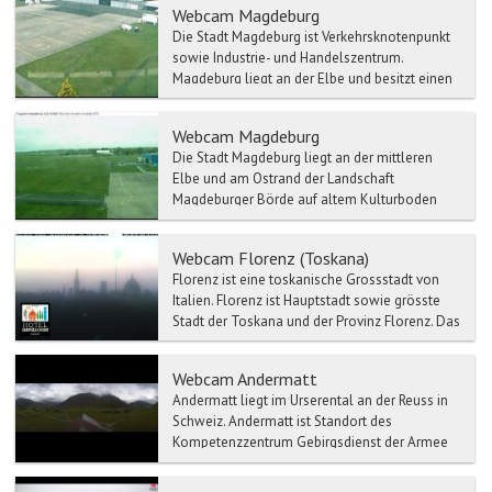
Webcam Magdeburg
Die Stadt Magdeburg ist Verkehrsknotenpunkt
sowie Industrie- und Handelszentrum.
Magdeburg liegt an der Elbe und besitzt einen
bedeutenden Binnenha...
Webcam Magdeburg
Die Stadt Magdeburg liegt an der mittleren
Elbe und am Ostrand der Landschaft
Magdeburger Börde auf altem Kulturboden
und bildet das Zentrum der Re...
Webcam Florenz (Toskana)
Florenz ist eine toskanische Grossstadt von
Italien. Florenz ist Hauptstadt sowie grösste
Stadt der Toskana und der Provinz Florenz. Das
historisch...
Webcam Andermatt
Andermatt liegt im Urserental an der Reuss in
Schweiz. Andermatt ist Standort des
Kompetenzzentrum Gebirgsdienst der Armee
der Schweizer Armee. Der...