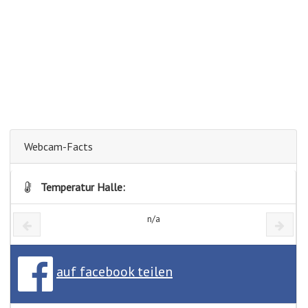
Webcam-Facts
Temperatur Halle:
n/a
auf facebook teilen