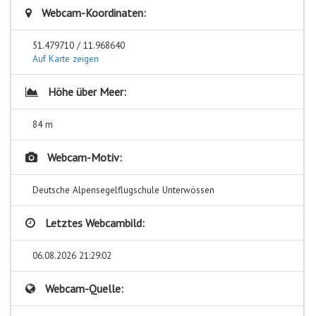
Webcam-Koordinaten:
51.479710 / 11.968640
Auf Karte zeigen
Höhe über Meer:
84 m
Webcam-Motiv:
Deutsche Alpensegelflugschule Unterwössen
Letztes Webcambild:
06.08.2026 21:29:02
Webcam-Quelle: