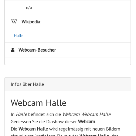
n/a
Wikipedia:
Halle
Webcam-Besucher
Infos über Halle
Webcam Halle
In
Halle
befindet sich die
Webcam Webcam Halle
Geniessen Sie die Diashow dieser
Webcam
.
Die
Webcam Halle
wird regelmässig mit neuen Bildern
aktualisiert. Verfolgen Sie mit der
Webcam Halle
das