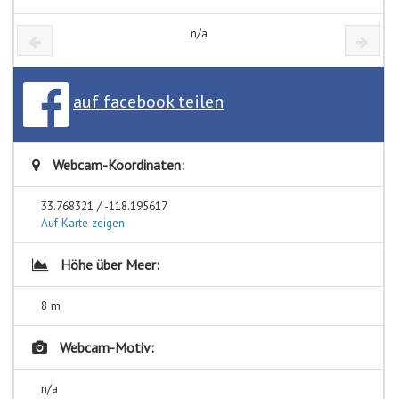
n/a
auf facebook teilen
Webcam-Koordinaten:
33.768321 / -118.195617
Auf Karte zeigen
Höhe über Meer:
8 m
Webcam-Motiv:
n/a