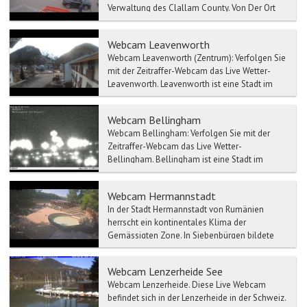
Verwaltung des Clallam County. Von Der Ort
Port Angeles aus ...
Webcam Leavenworth
Webcam Leavenworth (Zentrum): Verfolgen Sie
mit der Zeitraffer-Webcam das Live Wetter-
Leavenworth. Leavenworth ist eine Stadt im
Chel...
Webcam Bellingham
Webcam Bellingham: Verfolgen Sie mit der
Zeitraffer-Webcam das Live Wetter-
Bellingham. Bellingham ist eine Stadt im
Nordwesten des US...
Webcam Hermannstadt
In der Stadt Hermannstadt von Rumänien
herrscht ein kontinentales Klima der
Gemässigten Zone. In Siebenbürgen bildete
Der Ort Hermannstadt das Ober...
Webcam Lenzerheide See
Webcam Lenzerheide. Diese Live Webcam
befindet sich in der Lenzerheide in der Schweiz.