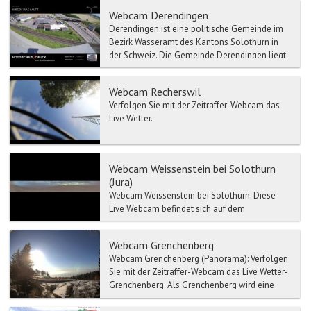
Webcam Derendingen
Derendingen ist eine politische Gemeinde im
Bezirk Wasseramt des Kantons Solothurn in
der Schweiz. Die Gemeinde Derendingen liegt
auf 439 Meter übe...
Webcam Recherswil
Verfolgen Sie mit der Zeitraffer-Webcam das
Live Wetter.
Webcam Weissenstein bei Solothurn
(Jura)
Webcam Weissenstein bei Solothurn. Diese
Live Webcam befindet sich auf dem
Weissenstein bei Solothurn in der Schweiz. Der
Weissenstei...
Webcam Grenchenberg
Webcam Grenchenberg (Panorama): Verfolgen
Sie mit der Zeitraffer-Webcam das Live Wetter-
Grenchenberg. Als Grenchenberg wird eine
Hoch...