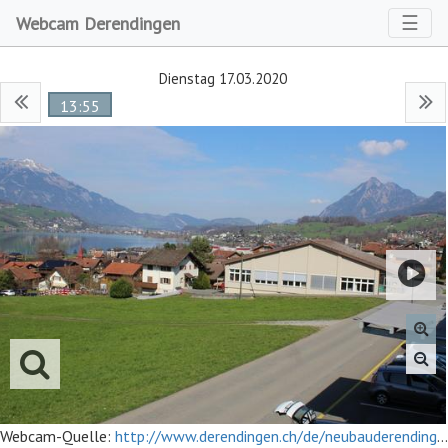
Toggl
☰
Webcam Derendingen
Dienstag 17.03.2020
13:55
Webcam-Quelle:
http://www.derendingen.ch/de/neubauderendingenmitte/