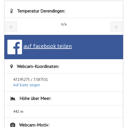
Temperatur Derendingen:
n/a
auf facebook teilen
Webcam-Koordinaten:
47.195275 / 7.587551
Auf Karte zeigen
Höhe über Meer:
442 m
Webcam-Motiv: