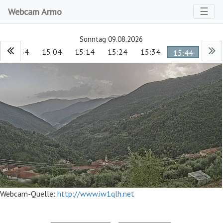
Toggl
☰
Webcam Armo
Sonntag 09.08.2026
14:54
15:04
15:14
15:24
15:34
15:44
Webcam-Quelle:
http://www.iw1qlh.net