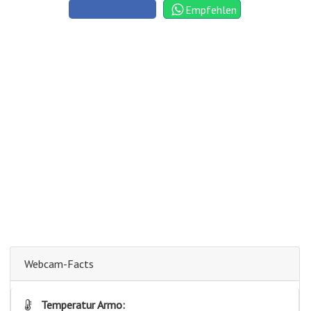
Empfehlen
Webcam-Facts
Temperatur Armo: