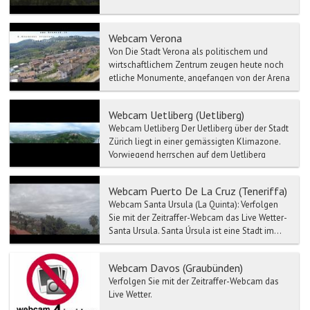
Webcam Verona
Von Die Stadt Verona als politischem und
wirtschaftlichem Zentrum zeugen heute noch
etliche Monumente, angefangen von der Arena
bis zum Römischen T...
Webcam Uetliberg (Uetliberg)
Webcam Uetliberg Der Uetliberg über der Stadt
Zürich liegt in einer gemässigten Klimazone.
Vorwiegend herrschen auf dem Uetliberg
Winde aus...
Webcam Puerto De La Cruz (Teneriffa)
Webcam Santa Ursula (La Quinta): Verfolgen
Sie mit der Zeitraffer-Webcam das Live Wetter-
Santa Ursula. Santa Úrsula ist eine Stadt im...
Webcam Davos (Graubünden)
Verfolgen Sie mit der Zeitraffer-Webcam das
Live Wetter.