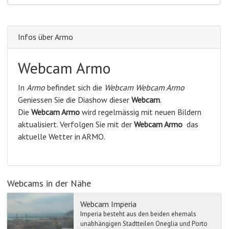
Infos über Armo
Webcam Armo
In
Armo
befindet sich die
Webcam Webcam Armo
Geniessen Sie die Diashow dieser
Webcam
.
Die
Webcam Armo
wird regelmässig mit neuen Bildern
aktualisiert. Verfolgen Sie mit der
Webcam Armo
das
aktuelle Wetter in ARMO.
Webcams in der Nähe
Webcam Imperia
Imperia besteht aus den beiden ehemals
unabhängigen Stadtteilen Oneglia und Porto