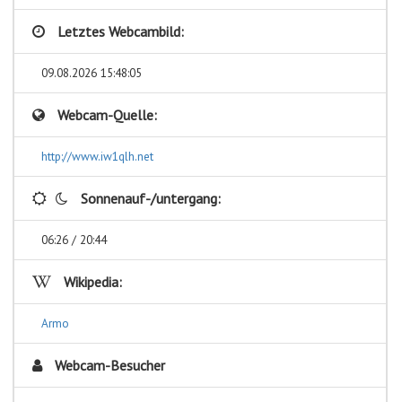
Letztes Webcambild:
09.08.2026 15:48:05
Webcam-Quelle:
http://www.iw1qlh.net
Sonnenauf-/untergang:
06:26 / 20:44
Wikipedia:
Armo
Webcam-Besucher