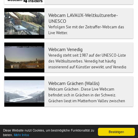
Webcam LAVAUX-Weltkulturerbe-
UNESCO
Verfolgen Sie mit der Zeitraffer-Webcam das
Live Wetter.
Webcam Venedig
Venedig steht seit 1987 auf der UNESCO-Liste
des Weltkulturerbes. Venedig hat häufig
inspirierend auf Künstler gewirkt, und Venedig
wurde eine der ...
Webcam Grächen (Wallis)
Webcam Grächen . Diese Live Webcam
befindet sich in Grächen in der Schweiz.
Grächen liegt im Matterhorn Valley zwischen
Zermatt und S...
Diese Website nutzt Cookies, um bestmögliche Funktionalität zu
Bestätigen
bieten.
Mehr Infos