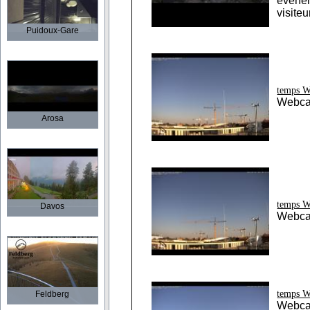
événem
visite
Puidoux-Gare
temps 
Webca
Arosa
temps 
Davos
Webca
temps 
Feldberg
Webca