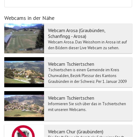
Webcams in der Nähe
Webcam Arosa (Graubünden,
Schanfingg - Arosa)
Webcam Arosa. Das Weisshorn in Arosa ist auf
den Bildern dieser Live Webcam zu sehen.
Arosa liegt in einem offenen Talkessel und ist
...
Webcam Tschiertschen
Tschiertschen is einen Gemeinde im Kreis
Churwalden, Bezirk Plessur des Kantons
Graubünden in der Schweiz. Per 1. Januar 2009
fusionierte Die Gemei...
Webcam Tschiertschen
Informieren Sie sich über das in Tschiertschen
mit unseren Webcams.
Webcam Chur (Graubünden)