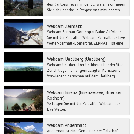
des Kantons Tessin in der Schweiz. Informieren
Sie sich über das in Pregassona mit unseren
Wett...
Webcam Zermatt
Webcam Zermatt Gornergrat Bahn: Verfolgen
Sie mit der Zeitraffer-Webcam Zermatt das Live
Wetter-Zermatt-Gornergrat. ZERMATT ist eine
...
Webcam Uetliberg (Uetliberg)
Webcam Uetliberg Der Uetliberg über der Stadt
Zürich liegt in einer gemässigten Klimazone.
Vorwiegend herrschen auf dem Uetliberg
Winde aus...
Webcam Brienz (Brienzersee, Brienzer
Rothorn)
Verfolgen Sie mit der Zeitraffer-Webcam das
Live Wetter.
Webcam Andermatt
Andermatt ist eine Gemeinde der Talschaft