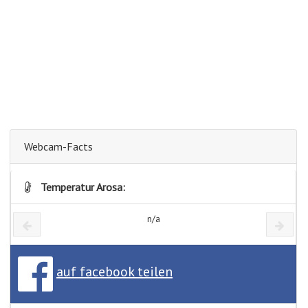
Webcam-Facts
Temperatur Arosa:
n/a
auf facebook teilen