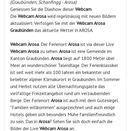
(Graubünden, Schanfingg - Arosa)
Geniessen Sie die Diashow dieser
Webcam
.
Die
Webcam Arosa
wird regelmässig mit neuen Bildern
aktualisiert. Verfolgen Sie mit der
Webcam Arosa
Graubünden
das aktuelle Wetter in AROSA.
Webcam
Arosa
. Der Ferienort
Arosa
ist via dieser Live
Webcam
Arosa
zu sehen.
Arosa
ist eine Gemeinde im
Kanton Graubünden.
Arosa
liegt auf 1800 Meter über
Meer an wunderschöner Talendlage. Der Ferienklassiker
ist seit weit mehr als 100 Jahren ein bekannter und
beliebter alpiner Klimakurort in Graubünden. Im Sommer
und Herbst nutzen alle Übernachtungsgäste das
vielfältige Freizeitangebot rund um verzaubernden
Berge. Der Ferienort
Arosa
ist auch mit dem Gütesiegel
"Familien willkommen" ausgezeichnet und auch einige
Hotels geben sich besonders Mühe familienfreundlich
zu sein. Das in
Arosa
? Sehen Sie sich doch einfach die
Bilder der Live
Webcam
Arosa
an.