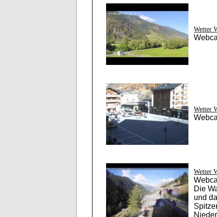
Wetter 
Webca
Wetter 
Webca
Wetter 
Webca
Die Wa
und da
Spitze
Nieder