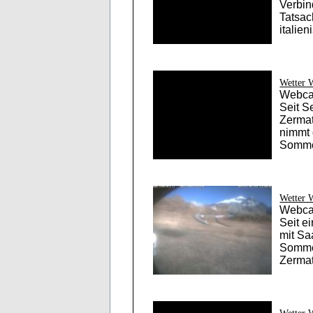
Verbin
Tatsac
italie
Wetter 
Webca
Seit S
Zermat
nimmt 
Somme
Wetter 
Webca
Seit e
mit Sa
Sommer
Zermat