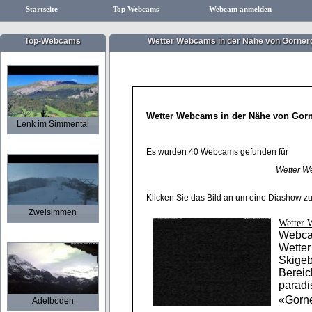
Startseite
Top Webcams
Webcam anmelden
Top-Webcams
Wetter Webcams in der Nähe von Gorner
Wetter Webcams in der Nähe von Gorn
Lenk im Simmental
Es wurden 40 Webcams gefunden für
Wetter W
Klicken Sie das Bild an um eine Diashow z
Zweisimmen
Wetter 
Webca
Wetter
Skigebi
Bereic
paradi
«Gorn
Adelboden