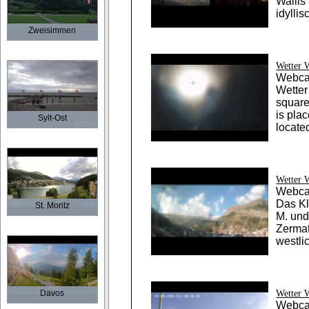
Wallis
idylli
Zweisimmen
Wetter 
Webca
Wetter
square
is pla
Sylt-Ost
locate
Wetter 
Webca
Das Kl
St. Moritz
M. und
Zermat
westli
Wetter 
Davos
Webca