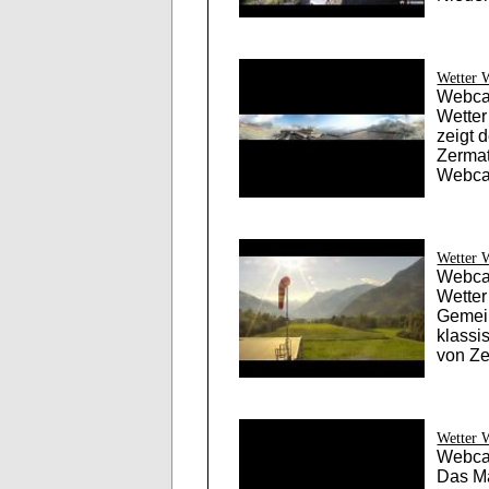
Wetter 
Webca
Wetter
zeigt 
Zermat
Webcam
Wetter 
Webca
Wetter
Gemein
klassi
von Zer
Wetter 
Webca
Das Ma