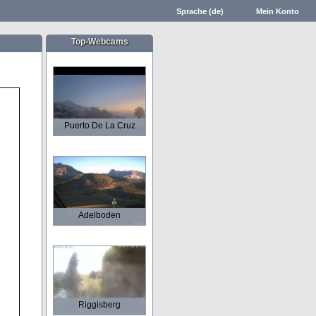
Sprache (de)
Mein Konto
Top-Webcams
Puerto De La Cruz
Adelboden
Riggisberg