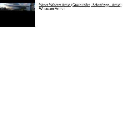
Wetter Webcam Arosa (Graubünden, Schanfingg - Arosa)
Webcam Arosa