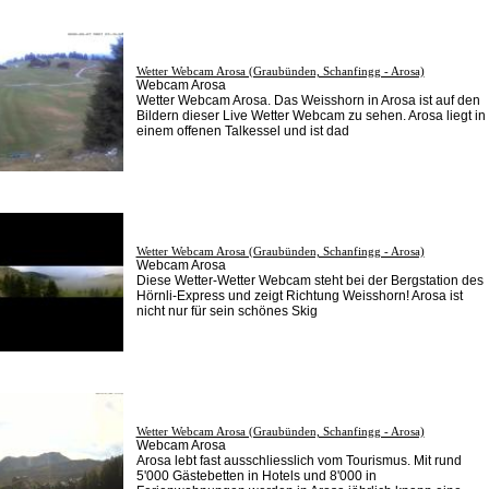
Wetter Webcam Arosa (Graubünden, Schanfingg - Arosa)
Webcam Arosa
Wetter Webcam Arosa. Das Weisshorn in Arosa ist auf den
Bildern dieser Live Wetter Webcam zu sehen. Arosa liegt in
einem offenen Talkessel und ist dad
Wetter Webcam Arosa (Graubünden, Schanfingg - Arosa)
Webcam Arosa
Diese Wetter-Wetter Webcam steht bei der Bergstation des
Hörnli-Express und zeigt Richtung Weisshorn! Arosa ist
nicht nur für sein schönes Skig
Wetter Webcam Arosa (Graubünden, Schanfingg - Arosa)
Webcam Arosa
Arosa lebt fast ausschliesslich vom Tourismus. Mit rund
5'000 Gästebetten in Hotels und 8'000 in