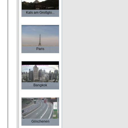
Kals am Großglo...
Paris
Bangkok
Göschenen