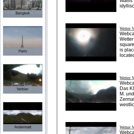
Wallis
idylli
Bangkok
Wetter 
Webca
Wetter
square
is pla
Paris
locate
Wetter 
Webca
Das Kl
Verbier
M. und
Zermat
westli
Wetter 
Andermatt
Webca