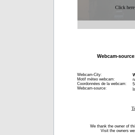
Click here
Webcam-source
Webcam-City:
W
Motif méteo webcam:
n
Coordonnées de la webcam:
5
Webcam-source:
h
T
We thank the owner of thi
Visit the owners we