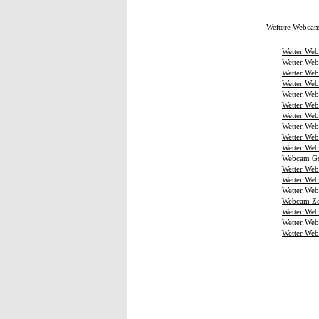
Weitere Webca
Wetter Web
Wetter Web
Wetter Web
Wetter Web
Wetter Web
Wetter Web
Wetter Web
Wetter Web
Wetter Web
Wetter Web
Webcam Go
Wetter We
Wetter We
Wetter Web
Webcam Ze
Wetter We
Wetter Web
Wetter We