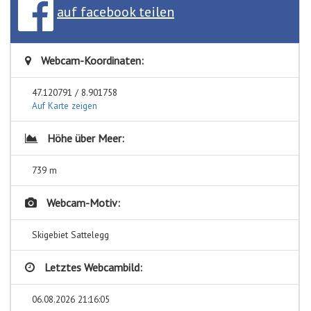
auf facebook teilen
Webcam-Koordinaten:
47.120791 / 8.901758
Auf Karte zeigen
Höhe über Meer:
739 m
Webcam-Motiv:
Skigebiet Sattelegg
Letztes Webcambild:
06.08.2026 21:16:05