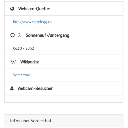
Webcam-Quelle:
http://www.sattelegg.ch
Sonnenauf-/untergang:
06:10 / 20:52
Wikipedia:
Vorderthal
Webcam-Besucher
Infos über Vorderthal