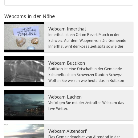
Webcams in der Nähe
Webcam Innerthal
Innerthal ist ein Ort im Bezirk March in der
Schweiz. Auf dem Wappen von Die Gemeinde
Innerthal wird der Rossalpelispitz sowie der
Zindlenspitz da...
Webcam Buttikon
Buttikon ist eine Ortschaft in der Gemeinde
Schübelbach im Schweizer Kanton Schwyz.
Wollen Sie wissen wie heute das in Buttikon
ist? Sehen S...
Webcam Lachen
Verfolgen Sie mit der Zeitraffer-Webcam das
Live Wetter.
Webcam Altendorf
Das Gemeindegebiet von Altendorf in der