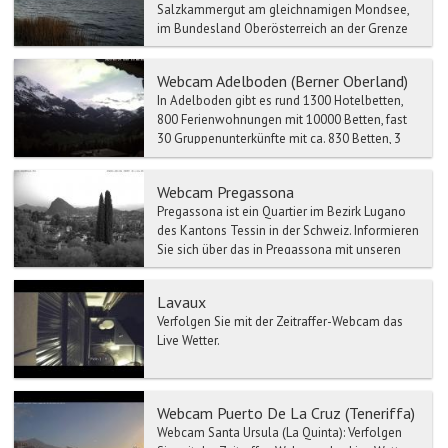
Salzkammergut am gleichnamigen Mondsee,
im Bundesland Oberösterreich an der Grenze
zum Land Salzburg und im Geri...
Webcam Adelboden (Berner Oberland)
In Adelboden gibt es rund 1300 Hotelbetten,
800 Ferienwohnungen mit 10000 Betten, fast
30 Gruppenunterkünfte mit ca. 830 Betten, 3
Campingplätze un...
Webcam Pregassona
Pregassona ist ein Quartier im Bezirk Lugano
des Kantons Tessin in der Schweiz. Informieren
Sie sich über das in Pregassona mit unseren
Wett...
Lavaux
Verfolgen Sie mit der Zeitraffer-Webcam das
Live Wetter.
Webcam Puerto De La Cruz (Teneriffa)
Webcam Santa Ursula (La Quinta): Verfolgen