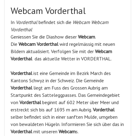
Webcam Vorderthal
In
Vorderthal
befindet sich die
Webcam Webcam
Vorderthal
Geniessen Sie die Diashow dieser
Webcam
.
Die
Webcam Vorderthal
wird regelmässig mit neuen
Bildern aktualisiert. Verfolgen Sie mit der
Webcam
Vorderthal
das aktuelle Wetter in VORDERTHAL.
Vorderthal
ist eine Gemeinde im Bezirk March des
Kantons Schwyz in der Schweiz. Die Gemeinde
Vorderthal
liegt am Fuss des Grossen Aubrig am
Startpunkt des Satteleggpasses. Das Gemeindegebiet
von
Vorderthal
beginnt auf 602 Meter über Meer und
erstreckt sich bis auf 1695 m am Aubrig.
Vorderthal
selber befindet sich in einer sanften Mulde, umgeben
von bewaldeten Hügeln. Informieren Sie sich über das in
Vorderthal
mit unseren
Webcam
s.