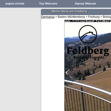
pagina iniziale
Top Webcams
Signup Webcam
Meteo Webcam Feldberg
Germania
> Baden-Württemberg > Freiburg > Brei