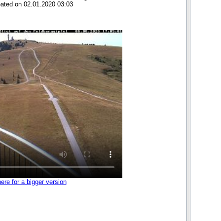
eated on 02.01.2020 03:03
here for a bigger version