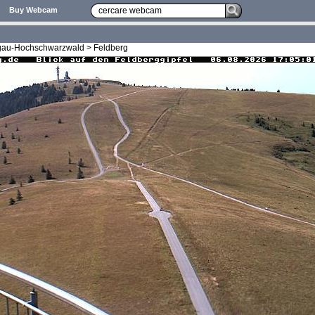
Buy Webcam
sgau-Hochschwarzwald > Feldberg