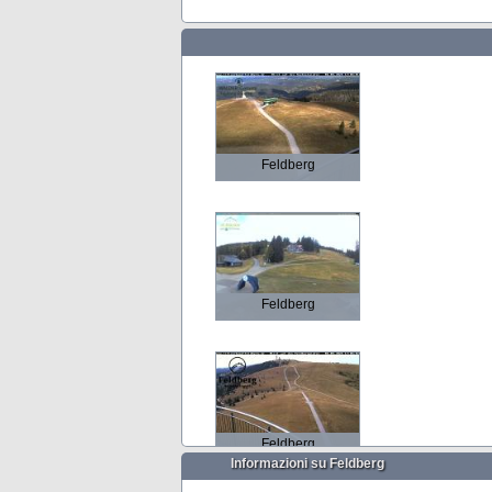
Feldberg
Feldberg
Feldberg
Informazioni su Feldberg