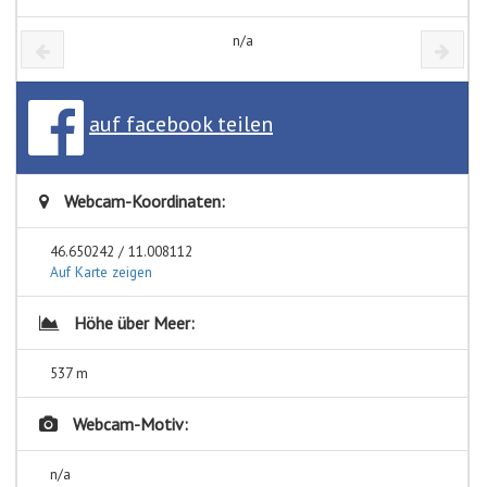
n/a
auf facebook teilen
Webcam-Koordinaten:
46.650242 / 11.008112
Auf Karte zeigen
Höhe über Meer:
537 m
Webcam-Motiv:
n/a