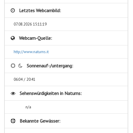
Letztes Webcambild:
07.08.2026 15:11:19
Webcam-Quelle:
http://www.naturns.it
Sonnenauf-/untergang:
06:04 / 20:41
Sehenswürdigkeiten in
Naturns:
n/a
Bekannte Gewässer: