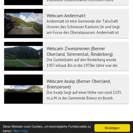
(2.962 m) und ist einer der bedeutendsten
heilklimatischen Kurorte d...
Webcam Andermatt
Andermatt ist eine Gemeinde der Talschaft
Urseren des Schweizer Kantons Uri und liegt
am Fusse des Oberalppasses. Andermatt ist
Hauptort des Ursere...
Webcam Zweisimmen (Berner
Oberland, Simmental, Rinderberg)
Die Gontelbahn auf den Rinderberg wurde
1957 erbaut. Bis in die 1970er Jahre war die
Rinderbergbahn die längste ihrer Art in Europa.
Sie wurde 1987...
Webcam Axalp (Berner Oberland,
Brienzersee)
Die Axalp liegt auf einer Höhe von rund 1535
m.ü.M. in der Gemeinde Brienz im Bezirk
Interlaken und ist mit dem Postauto oder dem
Auto in 35 Minute...
Diese Website nutzt Cookies, um bestmögliche Funktionalität zu
Bestätigen
bieten.
Mehr Infos