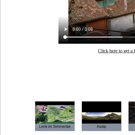
Click here to get 
Lenk im Simmental
Axalp