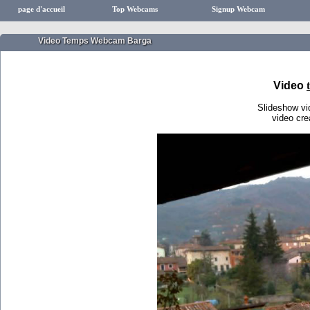
page d'accueil
Top Webcams
Signup Webcam
Video Temps Webcam Barga
Video
Slideshow v
video cr