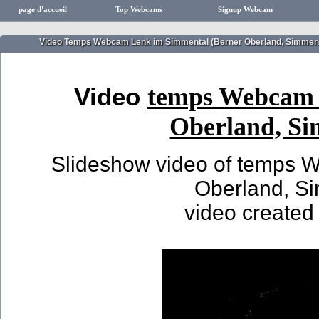
page d'accueil
Top Webcams
Signup Webcam
Video Temps Webcam Lenk im Simmental (Berner Oberland, Simmenta
Video
temps Webcam 
Oberland, Si
Slideshow video of temps 
Oberland, Si
video created