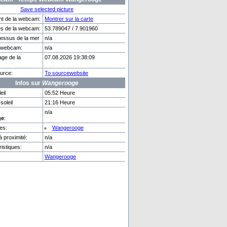
Save selected picture
t de la webcam:
Montrer sur la carte
s de la webcam:
53.789047 / 7.901960
essus de la mer
n/a
s
Mondsee
o webcam:
n/a
age de la
07.08.2026 19:38:09
urce:
To sourcewebsite
Infos sur
Wangerooge
eil
05:52 Heure
soleil
21:16 Heure
n/a
ge
:
es:
Wangerooge
 proximité:
n/a
istiques:
n/a
Wangerooge