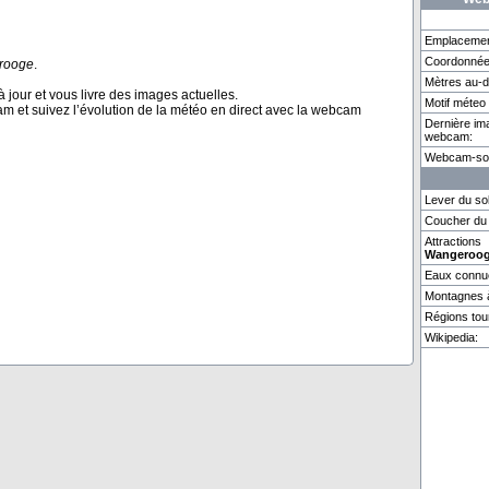
Emplacemen
Coordonnée
rooge
.
Mètres au-d
Puidoux-Gare
Brienz
Davo
 jour et vous livre des images actuelles.
Motif méte
m et suivez l’évolution de la météo en direct avec la webcam
Dernière im
webcam:
Weitere 4 Webcams in Wangerooge vorhanden.
Webcam-so
Lever du sol
Coucher du 
Attractions
Wangeroo
Eaux connu
Montagnes à
Régions tour
Wikipedia: