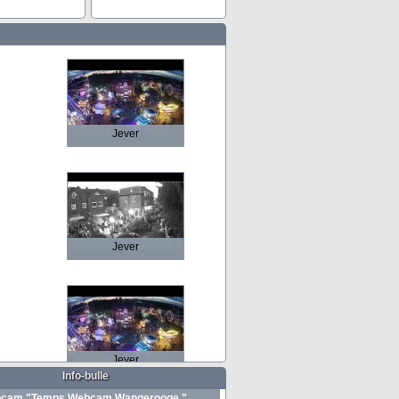
Jever
Jever
Jever
Info-bulle
cam "Temps Webcam Wangerooge "