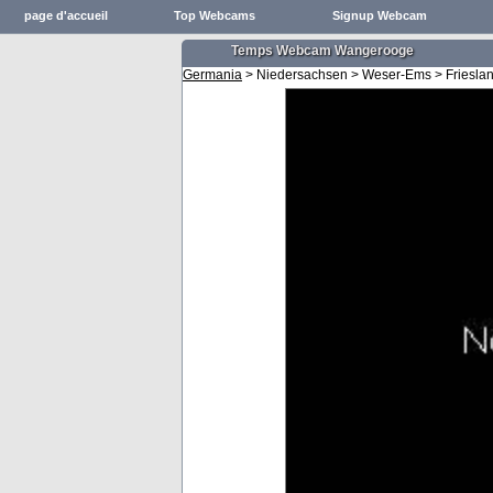
page d'accueil
Top Webcams
Signup Webcam
Temps Webcam Wangerooge
Germania
> Niedersachsen > Weser-Ems > Friesla