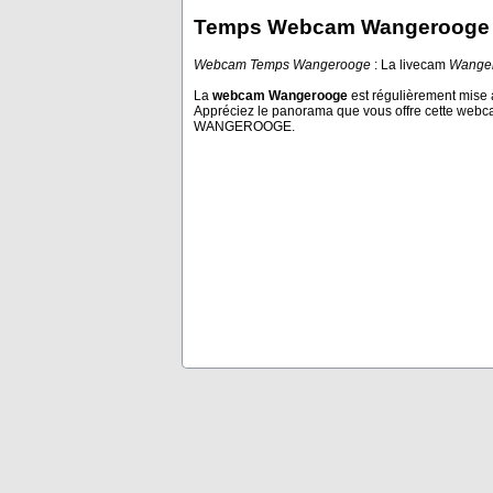
Temps Webcam Wangerooge
Webcam Temps Wangerooge
: La livecam
Wange
Adelboden
Feldberg
La
webcam Wangerooge
est régulièrement mise à
Appréciez le panorama que vous offre cette webca
WANGEROOGE.