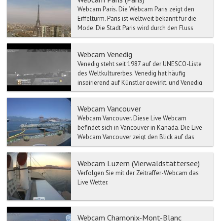
Webcam Paris. Die Webcam Paris zeigt den
Eiffelturm. Paris ist weltweit bekannt für die
Mode. Die Stadt Paris wird durch den Fluss
Se...
Webcam Venedig
Venedig steht seit 1987 auf der UNESCO-Liste
des Weltkulturerbes. Venedig hat häufig
inspirierend auf Künstler gewirkt, und Venedig
wurde eine der ...
Webcam Vancouver
Webcam Vancouver. Diese Live Webcam
befindet sich in Vancouver in Kanada. Die Live
Webcam Vancouver zeigt den Blick auf das
En...
Webcam Luzern (Vierwaldstättersee)
Verfolgen Sie mit der Zeitraffer-Webcam das
Live Wetter.
Webcam Chamonix-Mont-Blanc