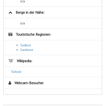
n/a
Berge in der Nähe:
n/a
Touristische Regionen:
Südtirol
Gardasee
Wikipedia:
Torbole
Webcam-Besucher