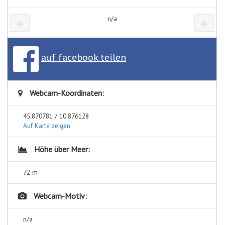
n/a
auf facebook teilen
Webcam-Koordinaten:
45.870781 / 10.876128
Auf Karte zeigen
Höhe über Meer:
72 m
Webcam-Motiv:
n/a