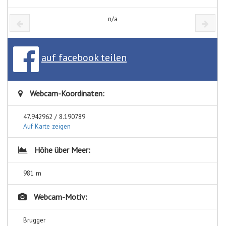
n/a
auf facebook teilen
Webcam-Koordinaten:
47.942962 / 8.190789
Auf Karte zeigen
Höhe über Meer:
981 m
Webcam-Motiv:
Brugger