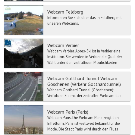
eine Verarm...
Webcam Feldberg
Informieren Sie sich über das in Feldberg mit
unseren Webcams.
Webcam Verbier
Webcam Verbier. Après-Ski ist in Verbier eine
Institution. Sie werden in Verbier die Qual der
Wahl unter den vielfältigen Möglichkeiten
habe...
Webcam Gotthard-Tunnel Webcam
Göschenen (Verkehr Gotthardtunnel)
Webcam Gotthard Tunnel (Göschenen):
Verfolgen Sie mit der Zeitraffer-Webcam das
Live Wetter-Gotthard Tunnel. Verkehr- und
Stau-Meldun...
Webcam Paris (Paris)
Webcam Paris. Die Webcam Paris zeigt den
Eiffelturm. Paris ist weltweit bekannt für die
Mode. Die Stadt Paris wird durch den Fluss
Se...