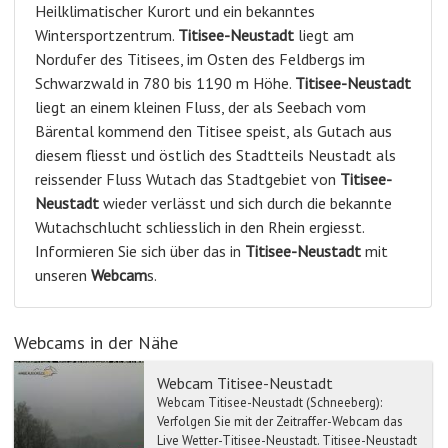
Heilklimatischer Kurort und ein bekanntes
Wintersportzentrum.
Titisee-Neustadt
liegt am
Nordufer des Titisees, im Osten des Feldbergs im
Schwarzwald in 780 bis 1190 m Höhe.
Titisee-Neustadt
liegt an einem kleinen Fluss, der als Seebach vom
Bärental kommend den Titisee speist, als Gutach aus
diesem fliesst und östlich des Stadtteils Neustadt als
reissender Fluss Wutach das Stadtgebiet von
Titisee-
Neustadt
wieder verlässt und sich durch die bekannte
Wutachschlucht schliesslich in den Rhein ergiesst.
Informieren Sie sich über das in
Titisee-Neustadt
mit
unseren
Webcam
s.
Webcams in der Nähe
Webcam Titisee-Neustadt
Webcam Titisee-Neustadt (Schneeberg):
Verfolgen Sie mit der Zeitraffer-Webcam das
Live Wetter-Titisee-Neustadt. Titisee-Neustadt