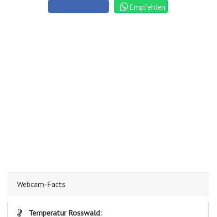
Empfehlen
Webcam-Facts
Temperatur Rosswald: