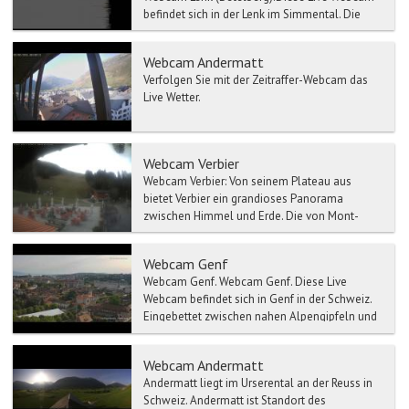
befindet sich in der Lenk im Simmental. Die
Lenk ist die höchst gelegene Gemeinde im
Simmen...
Webcam Andermatt
Verfolgen Sie mit der Zeitraffer-Webcam das
Live Wetter.
Webcam Verbier
Webcam Verbier: Von seinem Plateau aus
bietet Verbier ein grandioses Panorama
zwischen Himmel und Erde. Die von Mont-
Blanc und Grand Combin ...
Webcam Genf
Webcam Genf. Webcam Genf. Diese Live
Webcam befindet sich in Genf in der Schweiz.
Eingebettet zwischen nahen Alpengipfeln und
...
Webcam Andermatt
Andermatt liegt im Urserental an der Reuss in
Schweiz. Andermatt ist Standort des