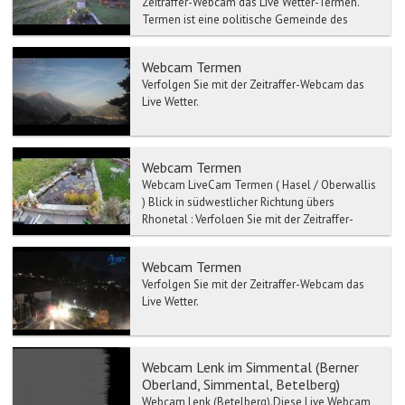
Zeitraffer-Webcam das Live Wetter-Termen.
Termen ist eine politische Gemeinde des
Bezirk...
Webcam Termen
Verfolgen Sie mit der Zeitraffer-Webcam das
Live Wetter.
Webcam Termen
Webcam LiveCam Termen ( Hasel / Oberwallis
) Blick in südwestlicher Richtung übers
Rhonetal : Verfolgen Sie mit der Zeitraffer-
Webc...
Webcam Termen
Verfolgen Sie mit der Zeitraffer-Webcam das
Live Wetter.
Webcam Lenk im Simmental (Berner
Oberland, Simmental, Betelberg)
Webcam Lenk (Betelberg).Diese Live Webcam