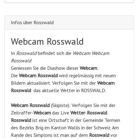
Infos über Rosswald
Webcam Rosswald
In
Rosswald
befindet sich die
Webcam Webcam
Rosswald
Geniessen Sie die Diashow dieser
Webcam
.
Die
Webcam Rosswald
wird regelmässig mit neuen
Bildern aktualisiert. Verfolgen Sie mit der
Webcam
Rosswald
das aktuelle Wetter in ROSSWALD.
Webcam
Rosswald
(Skipiste): Verfolgen Sie mit der
Zeitraffer-
Webcam
das Live
Wetter
-
Rosswald
.
Rosswald
ist eine Ortschaft in der Gemeinde Termen
des Bezirks Brig im Kanton Wallis in der Schweiz. Am
Rande des Simplons ist man auf dem
Rosswald
vor