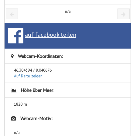
n/a
auf facebook teilen
Webcam-Koordinaten:
46.304394 / 8.040676
Auf Karte zeigen
Höhe über Meer:
1820 m
Webcam-Motiv:
n/a