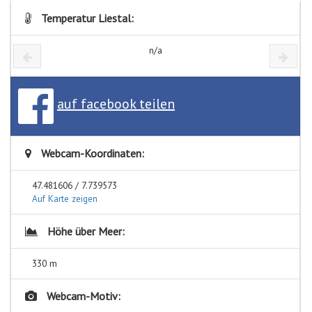
Temperatur Liestal:
n/a
auf facebook teilen
Webcam-Koordinaten:
47.481606 / 7.739573
Auf Karte zeigen
Höhe über Meer:
330 m
Webcam-Motiv: