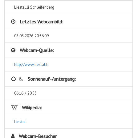
Liestal.li Schleifenberg
Letztes Webcambild:
08.08.2026 20:36:09
Webcam-Quelle:
http://www.liestal.li
Sonnenauf-/untergang:
06:16 / 20:55
Wikipedia:
Liestal
Webcam-Besucher