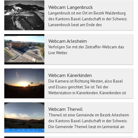
Webcam Langenbruck
Langenbruck ist ein Ort im Bezirk Waldenburg
des Kantons Basel-Landschaft in der Schweiz.
Langenbruck liegt am Ende des
Waldenburgertals im Kanton ...
Webcam Arlesheim
Verfolgen Sie mit der Zeitraffer-Webcam das
Live Wetter.
Webcam Känerkinden
Die Kamera ist Richtung Westen, also Basel
und Elsass gerichtet. Sie ist Teil der
Wetterstation in Känerkinden. Känerkinden ist
eine Gemeinde im B...
Webcam Therwil
Therwil ist eine Gemeinde im Bezirk Arlesheim
des Kantons Basel-Landschaft in der Schweiz.
Die Gemeinde Therwil liegt im Leimental an
der Westflank...