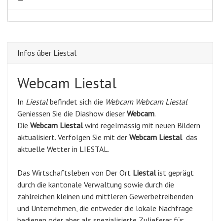
Infos über Liestal
Webcam Liestal
In
Liestal
befindet sich die
Webcam Webcam Liestal
Geniessen Sie die Diashow dieser
Webcam
.
Die
Webcam Liestal
wird regelmässig mit neuen Bildern
aktualisiert. Verfolgen Sie mit der
Webcam Liestal
das
aktuelle Wetter in LIESTAL.
Das Wirtschaftsleben von Der Ort
Liestal
ist geprägt
durch die kantonale Verwaltung sowie durch die
zahlreichen kleinen und mittleren Gewerbetreibenden
und Unternehmen, die entweder die lokale Nachfrage
bedienen oder aber als spezialisierte Zulieferer für