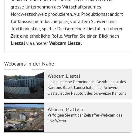
grosse Unternehmen des Wirtschaftsraumes
Nordwestschweiz produzieren. Als Produktionsstandort
für klassische Industriegüter, vor allem Schwer- und
Textilindustrie, spielte Die Gemeinde
Liestal
in früherer
Zeit eine erhebliche Rolle. Werfen Sie einen Blick nach
Liestal
via unserer
Webcam
Liestal
.
Webcams in der Nähe
Webcam Liestal
Liestal ist eine Gemeinde im Bezirk Liestal des
Kantons Basel-Landschaft in der Schweiz.
Liestal ist der Hauptort des Schweizer Kantons
Basel-Lands...
Webcam Pratteln
Verfolgen Sie mit der Zeitraffer-Webcam das
Live Wetter.