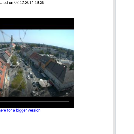
eated on 02.12.2014 19:39
here for a bigger version