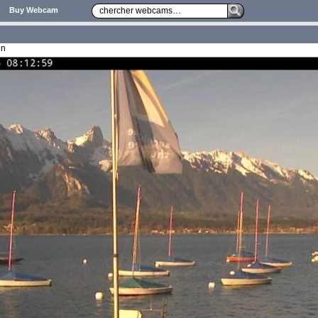
Buy Webcam
en