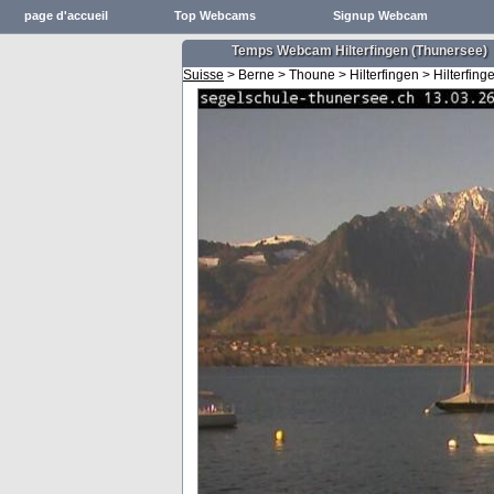
page d'accueil
Top Webcams
Signup Webcam
Temps Webcam Hilterfingen (Thunersee)
Suisse
> Berne > Thoune > Hilterfingen > Hilterfing