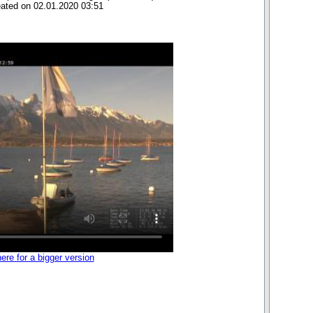
eated on 02.01.2020 03:51
here for a bigger version