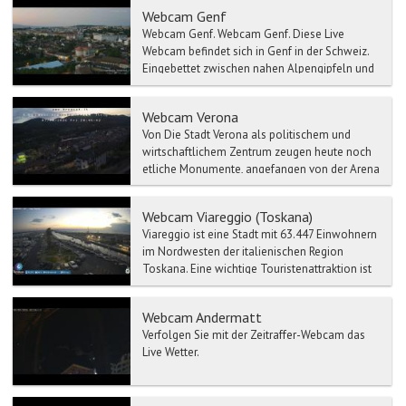
Webcam Genf
Webcam Genf. Webcam Genf. Diese Live
Webcam befindet sich in Genf in der Schweiz.
Eingebettet zwischen nahen Alpengipfeln und
...
Webcam Verona
Von Die Stadt Verona als politischem und
wirtschaftlichem Zentrum zeugen heute noch
etliche Monumente, angefangen von der Arena
bis zum Römischen T...
Webcam Viareggio (Toskana)
Viareggio ist eine Stadt mit 63.447 Einwohnern
im Nordwesten der italienischen Region
Toskana. Eine wichtige Touristenattraktion ist
der Karneval, ...
Webcam Andermatt
Verfolgen Sie mit der Zeitraffer-Webcam das
Live Wetter.