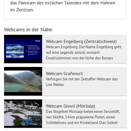
das Panoram des östlichen Talendes mit dem Hahnen
im Zentrum.
Webcams in der Nähe
Webcam Engelberg (Zentralschweiz)
Webcam Engelberg: Der Name Engelberg geht
auf eine Legende zurück, wonach
Engelsstimmen von der Höhe des Berges
Hahnen die Gründung der Abt...
Webcam Grafenort
Verfolgen Sie mit der Zeitraffer-Webcam das
Live Wetter.
Webcam Giswil (Mörlialp)
Das Skigebiet Mörlialp bietet einen Sessellift,
vier Skilifte, 14 km präparierte Pisten, einen
Schlittelweg und ein Kinderland. Das Gebiet
Mörlialp...