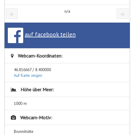
n/a
auf facebook teilen
Webcam-Koordinaten:
46.816667 / 8.400000
Auf Karte zeigen
Höhe über Meer:
1000 m
Webcam-Motiv:
Brunnihütte