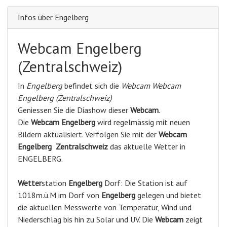
Infos über Engelberg
Webcam Engelberg
(Zentralschweiz)
In
Engelberg
befindet sich die
Webcam Webcam
Engelberg (Zentralschweiz)
Geniessen Sie die Diashow dieser
Webcam
.
Die
Webcam Engelberg
wird regelmässig mit neuen
Bildern aktualisiert. Verfolgen Sie mit der
Webcam
Engelberg
Zentralschweiz
das aktuelle Wetter in
ENGELBERG.
Wetter
station
Engelberg
Dorf: Die Station ist auf
1018m.ü.M im Dorf von
Engelberg
gelegen und bietet
die aktuellen Messwerte von Temperatur, Wind und
Niederschlag bis hin zu Solar und UV. Die
Webcam
zeigt