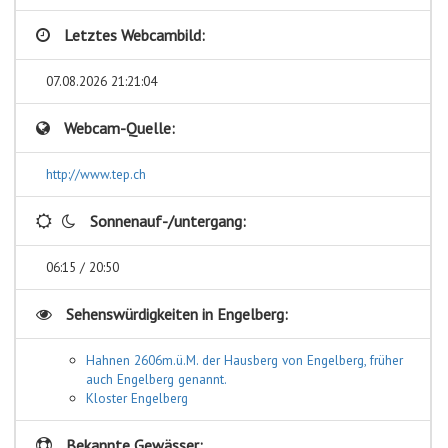
Letztes Webcambild:
07.08.2026 21:21:04
Webcam-Quelle:
http://www.tep.ch
Sonnenauf-/untergang:
06:15 / 20:50
Sehenswürdigkeiten in
Engelberg:
Hahnen 2606m.ü.M. der Hausberg von Engelberg, früher
auch Engelberg genannt.
Kloster Engelberg
Bekannte Gewässer: