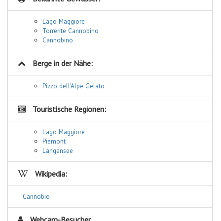
Lago Maggiore
Torrente Cannobino
Cannobino
Berge in der Nähe:
Pizzo dell'Alpe Gelato
Touristische Regionen:
Lago Maggiore
Piemont
Langensee
Wikipedia:
Cannobio
Webcam-Besucher