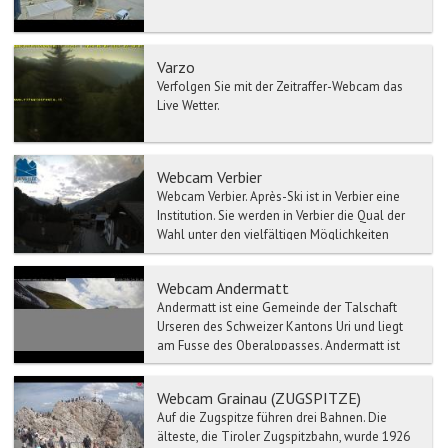
Varzo
Verfolgen Sie mit der Zeitraffer-Webcam das
Live Wetter.
Webcam Verbier
Webcam Verbier. Après-Ski ist in Verbier eine
Institution. Sie werden in Verbier die Qual der
Wahl unter den vielfältigen Möglichkeiten
habe...
Webcam Andermatt
Andermatt ist eine Gemeinde der Talschaft
Urseren des Schweizer Kantons Uri und liegt
am Fusse des Oberalppasses. Andermatt ist
Hauptort des Ursere...
Webcam Grainau (ZUGSPITZE)
Auf die Zugspitze führen drei Bahnen. Die
älteste, die Tiroler Zugspitzbahn, wurde 1926