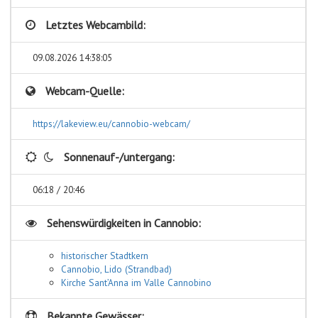
Letztes Webcambild:
09.08.2026 14:38:05
Webcam-Quelle:
https://lakeview.eu/cannobio-webcam/
Sonnenauf-/untergang:
06:18 / 20:46
Sehenswürdigkeiten in
Cannobio:
historischer Stadtkern
Cannobio, Lido (Strandbad)
Kirche Sant’Anna im Valle Cannobino
Bekannte Gewässer: