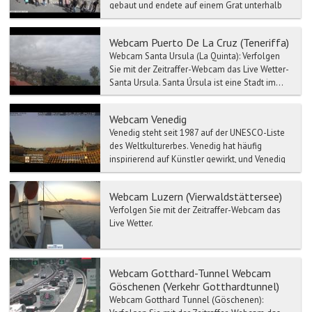
gebaut und endete auf einem Grat unterhalb
des Gipfels, bev...
Webcam Puerto De La Cruz (Teneriffa)
Webcam Santa Ursula (La Quinta): Verfolgen
Sie mit der Zeitraffer-Webcam das Live Wetter-
Santa Ursula. Santa Úrsula ist eine Stadt im...
Webcam Venedig
Venedig steht seit 1987 auf der UNESCO-Liste
des Weltkulturerbes. Venedig hat häufig
inspirierend auf Künstler gewirkt, und Venedig
wurde eine der ...
Webcam Luzern (Vierwaldstättersee)
Verfolgen Sie mit der Zeitraffer-Webcam das
Live Wetter.
Webcam Gotthard-Tunnel Webcam
Göschenen (Verkehr Gotthardtunnel)
Webcam Gotthard Tunnel (Göschenen):