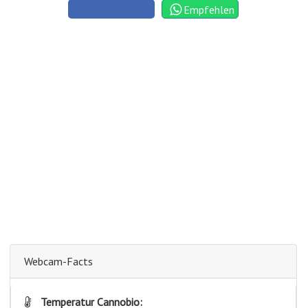
Empfehlen
Webcam-Facts
Temperatur Cannobio: