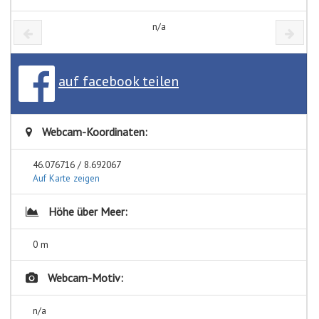
n/a
auf facebook teilen
Webcam-Koordinaten:
46.076716 / 8.692067
Auf Karte zeigen
Höhe über Meer:
0 m
Webcam-Motiv:
n/a