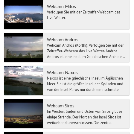
Webcam Milos
Verfolgen Sie mit der Zeitraffer-Webcam das
Live Wetter.
Webcam Andros
Webcam Andros (Korthi): Verfolgen Sie mit der
Zeitraffer-Webcam das Live Wetter-Andros.
Andros ist eine Insel im Griechischen Archipe...
Webcam Naxos
Naxos ist eine griechische Insel im Ägäischen
Meer. Sie ist die größte Insel der Kykladen und
von der Insel Paros nur durch eine schmale
Meerenge g...
Webcam Siros
Im Westen, Süden und Osten von Siros gibt es
einige Strände. Der Norden der Insel Siros ist
weitgehend unerschlossen. Die zentral
gelegene Kykladen...