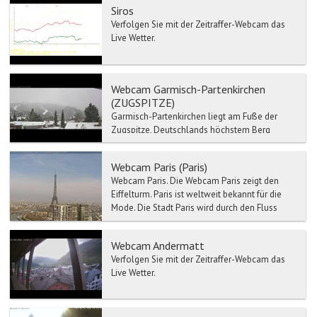
Siros
Verfolgen Sie mit der Zeitraffer-Webcam das
Live Wetter.
Webcam Garmisch-Partenkirchen
(ZUGSPITZE)
Garmisch-Partenkirchen liegt am Fuße der
Zugspitze, Deutschlands höchstem Berg
(2.962 m) und ist einer der bedeutendsten
heilklimatischen Kurorte d...
Webcam Paris (Paris)
Webcam Paris. Die Webcam Paris zeigt den
Eiffelturm. Paris ist weltweit bekannt für die
Mode. Die Stadt Paris wird durch den Fluss
Se...
Webcam Andermatt
Verfolgen Sie mit der Zeitraffer-Webcam das
Live Wetter.