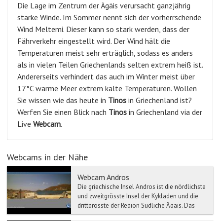
Die Lage im Zentrum der Ägäis verursacht ganzjährig
starke Winde. Im Sommer nennt sich der vorherrschende
Wind Meltemi. Dieser kann so stark werden, dass der
Fährverkehr eingestellt wird. Der Wind hält die
Temperaturen meist sehr erträglich, sodass es anders
als in vielen Teilen Griechenlands selten extrem heiß ist.
Andererseits verhindert das auch im Winter meist über
17°C warme Meer extrem kalte Temperaturen. Wollen
Sie wissen wie das heute in
Tinos
in Griechenland ist?
Werfen Sie einen Blick nach
Tinos
in Griechenland via der
Live
Webcam
.
Webcams in der Nähe
Webcam Andros
Die griechische Insel Andros ist die nördlichste
und zweitgrösste Insel der Kykladen und die
drittgrösste der Region Südliche Ägäis. Das
Klima von ...