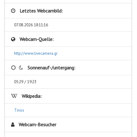
Letztes Webcambild:
07.08.2026 18:11:16
Webcam-Quelle:
http://www.livecamera.gr
Sonnenauf-/untergang:
05:29 / 19:23
Wikipedia:
Tinos
Webcam-Besucher