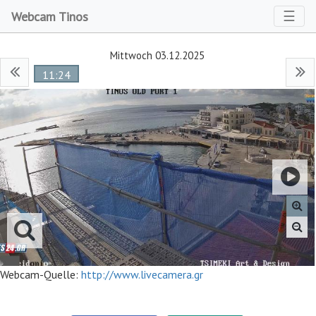
Toggl
☰
Webcam Tinos
Mittwoch 03.12.2025
11:24
Webcam-Quelle:
http://www.livecamera.gr