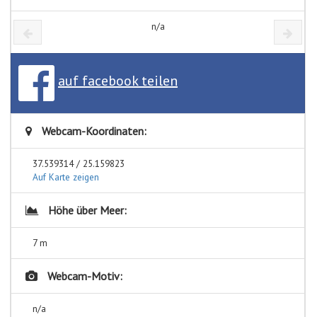
n/a
auf facebook teilen
Webcam-Koordinaten:
37.539314 / 25.159823
Auf Karte zeigen
Höhe über Meer:
7 m
Webcam-Motiv:
n/a